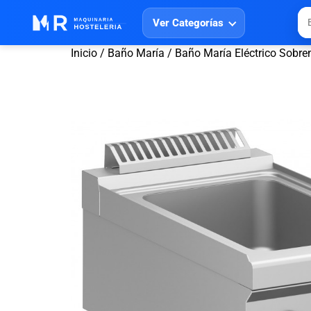
Ver Categorías
Inicio
/
Baño María
/ Baño María Eléctrico Sobr