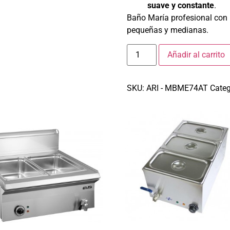
suave y constante
.
Baño María
profesional con 
pequeñas y medianas.
Añadir al carrito
SKU:
ARI - MBME74AT
Categ