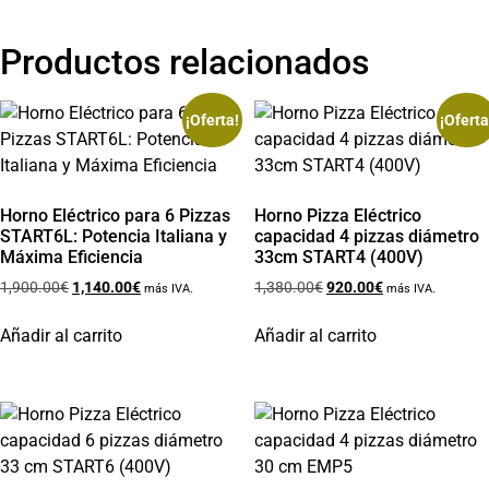
Productos relacionados
¡Oferta!
¡Oferta
Horno Eléctrico para 6 Pizzas
Horno Pizza Eléctrico
START6L: Potencia Italiana y
capacidad 4 pizzas diámetro
Máxima Eficiencia
33cm START4 (400V)
1,900.00
€
1,140.00
€
1,380.00
€
920.00
€
más IVA.
más IVA.
Añadir al carrito
Añadir al carrito