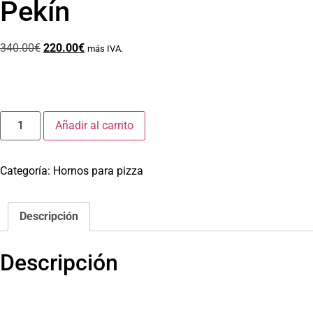
Pekín
340.00
€
220.00
€
más IVA.
Añadir al carrito
Categoría:
Hornos para pizza
Descripción
Descripción