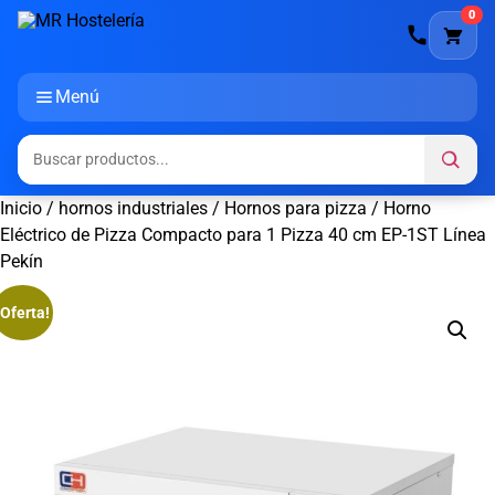
0
Menú
Inicio
/
hornos industriales
/
Hornos para pizza
/ Horno
Eléctrico de Pizza Compacto para 1 Pizza 40 cm EP-1ST Línea
Pekín
¡Oferta!