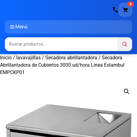
0
Menú
Inicio
/
lavavajillas
/
Secadora abrillantadora
/ Secadora
Abrillantadora de Cubiertos 3000 ud/hora Línea Estambul
EMPCKP01