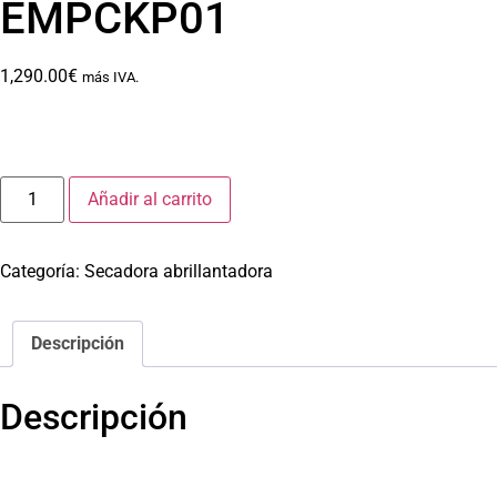
EMPCKP01
1,290.00
€
más IVA.
Añadir al carrito
Categoría:
Secadora abrillantadora
Descripción
Descripción