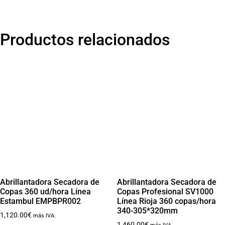
Productos relacionados
Abrillantadora Secadora de
Abrillantadora Secadora de
Copas 360 ud/hora Línea
Copas Profesional SV1000
Estambul EMPBPR002
Línea Rioja 360 copas/hora
340-305*320mm
1,120.00
€
más IVA.
1,460.00
€