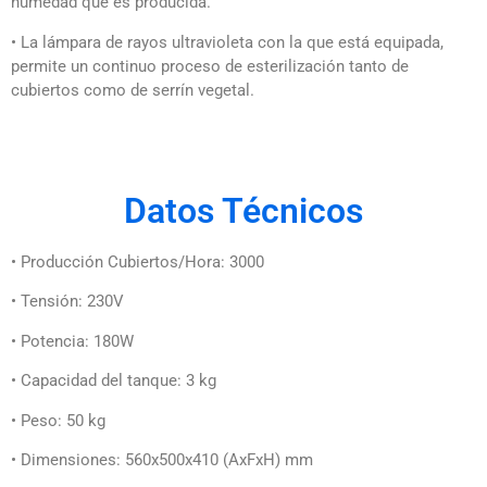
humedad que es producida.
• La lámpara de rayos ultravioleta con la que está equipada,
permite un continuo proceso de esterilización tanto de
cubiertos como de serrín vegetal.
Datos Técnicos
• Producción Cubiertos/Hora: 3000
• Tensión: 230V
• Potencia: 180W
• Capacidad del tanque: 3 kg
• Peso: 50 kg
• Dimensiones: 560x500x410 (AxFxH) mm