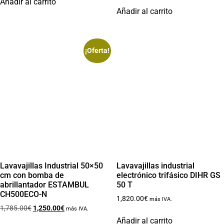
Añadir al carrito
Añadir al carrito
¡Oferta!
Lavavajillas Industrial 50×50
Lavavajillas industrial
cm con bomba de
electrónico trifásico DIHR GS
abrillantador ESTAMBUL
50 T
CH500ECO-N
1,820.00
€
más IVA.
1,785.00
€
1,250.00
€
más IVA.
Añadir al carrito