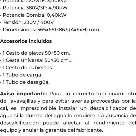
• Potencia 220V/1F: 3,40kW.
• Potencia 380V/3F: 4,90kW.
• Potencia Bomba: 0,40kW
• Tensión: 230V / 400V
• Dimensiones: 565x651x863 (AxFxH) mm
Accesorios incluidos
• 1 Cesto de platos 50×50 cm.
• 1 Cesta universal 50×50 cm..
• 1 Cesto de cubiertos.
• 1 Tubo de carga.
• 1 Tubo de desagüe.
Aviso importante:
Para un correcto funcionamient
del lavavajillas y para evitar averías provocadas por la
cal, es imprescindible instalar un descalcificador de
agua si la dureza del agua lo requiere. La ausencia de
descalcificación puede afectar al rendimiento del
equipo y anular la garantía del fabricante.