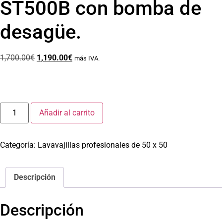
ST500B con bomba de
desagüe.
1,700.00
€
1,190.00
€
más IVA.
Añadir al carrito
Categoría:
Lavavajillas profesionales de 50 x 50
Descripción
Descripción