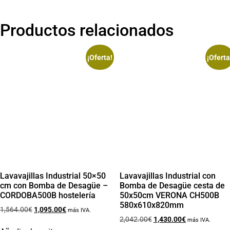
Productos relacionados
¡Oferta!
¡Oferta
Lavavajillas Industrial 50×50
Lavavajillas Industrial con
cm con Bomba de Desagüe –
Bomba de Desagüe cesta de
CORDOBA500B hostelería
50x50cm VERONA CH500B
580x610x820mm
1,564.00
€
1,095.00
€
más IVA.
2,042.00
€
1,430.00
€
más IVA.