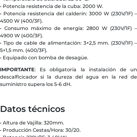
• Potencia resistencia de la cuba: 2000 W.
• Potencia resistencia del calderín: 3000 W (230V/1F) –
4500 W (400/3F).
• Consumo máximo de energía: 2800 W (230V/1F) –
4900 W (400/3F).
• Tipo de cable de alimentación: 3×2,5 mm. (230V/1F) –
5×1,5 mm. (400/3F).
• Equipado con bomba de desagüe.
IMPORTANTE
: Es obligatoria la instalación de un
descalficicador si la dureza del agua en la red de
suministro supera los 5-6 dH.
Datos técnicos
• Altura de Vajilla: 320mm.
• Producción Cestas/Hora: 30/20.