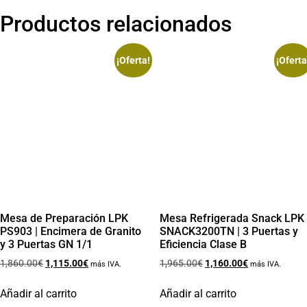
Productos relacionados
¡Oferta!
¡Oferta
Mesa de Preparación LPK
Mesa Refrigerada Snack LPK
PS903 | Encimera de Granito
SNACK3200TN | 3 Puertas y
y 3 Puertas GN 1/1
Eficiencia Clase B
1,860.00
€
1,115.00
€
1,965.00
€
1,160.00
€
más IVA.
más IVA.
Añadir al carrito
Añadir al carrito