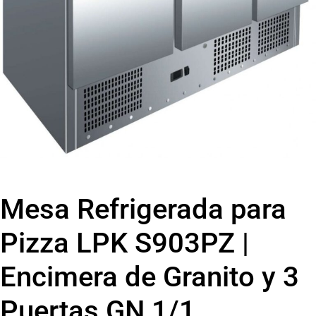
Mesa Refrigerada para
Pizza LPK S903PZ |
Encimera de Granito y 3
Puertas GN 1/1