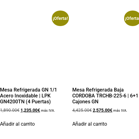
¡Oferta!
¡Oferta
Mesa Refrigerada GN 1/1
Mesa Refrigerada Baja
Acero Inoxidable | LPK
CORDOBA TRCHB-225-6 | 6+1
GN4200TN (4 Puertas)
Cajones GN
1,890.00
€
1,235.00
€
4,425.00
€
2,575.00
€
más IVA.
más IVA.
Añadir al carrito
Añadir al carrito