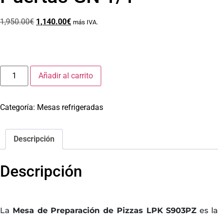
1,950.00
€
1,140.00
€
más IVA.
Añadir al carrito
Categoría:
Mesas refrigeradas
Descripción
Descripción
La
Mesa de Preparación de Pizzas LPK S903PZ
es l