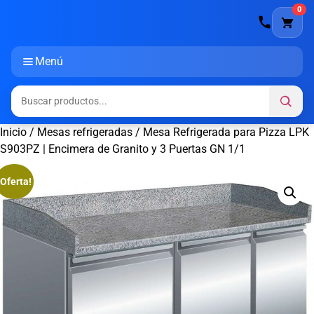
0
Menú
Inicio
/
Mesas refrigeradas
/ Mesa Refrigerada para Pizza LPK
S903PZ | Encimera de Granito y 3 Puertas GN 1/1
¡Oferta!