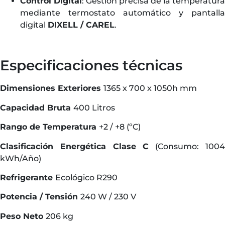
Control Digital
: Gestión precisa de la temperatura
mediante termostato automático y pantalla
digital
DIXELL / CAREL
.
Especificaciones técnicas
Dimensiones Exteriores
1365 x 700 x 1050h mm
Capacidad Bruta
400 Litros
Rango de Temperatura
+2 / +8 (ºC)
Clasificación Energética
Clase C
(Consumo: 100
kWh/Año)
Refrigerante
Ecológico R290
Potencia / Tensión
240 W / 230 V
Peso Neto
206 kg