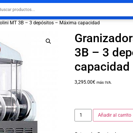
golini MT 3B – 3 depósitos – Máxima capacidad
Granizador
3B – 3 de
capacidad
3,295.00
€
más IVA.
Añadir al carrito