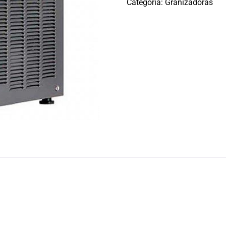
Categoría:
Granizadoras