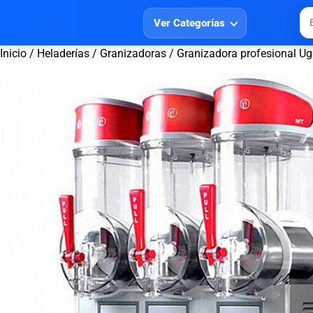
Ver Categorías
Inicio
/
Heladerías
/
Granizadoras
/ Granizadora profesional U