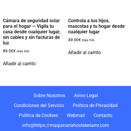
Cámara de seguridad solar
Controla a tus hijos,
para el hogar — Vigila tu
mascotas y tu hogar desde
casa desde cualquier lugar,
cualquier lugar
sin cables y sin facturas de
49.00
€
más IVA.
luz
89.00
€
más IVA.
Añadir al carrito
Añadir al carrito
Sobre Nosotros
Aviso Legal
Condiciones del Servicio
Política de Privacidad
Política de Cookies
Webmail
Contacto
info@https://maquinariahosteleriamr.com