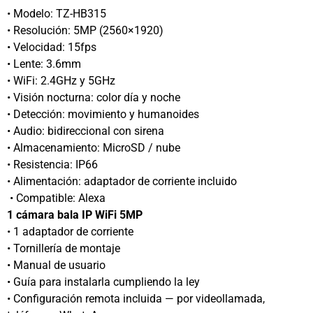
• Modelo: TZ-HB315
• Resolución: 5MP (2560×1920)
• Velocidad: 15fps
• Lente: 3.6mm
• WiFi: 2.4GHz y 5GHz
• Visión nocturna: color día y noche
• Detección: movimiento y humanoides
• Audio: bidireccional con sirena
• Almacenamiento: MicroSD / nube
• Resistencia: IP66
• Alimentación: adaptador de corriente incluido
• Compatible: Alexa
1 cámara bala IP WiFi 5MP
• 1 adaptador de corriente
• Tornillería de montaje
• Manual de usuario
• Guía para instalarla cumpliendo la ley
• Configuración remota incluida — por videollamada,