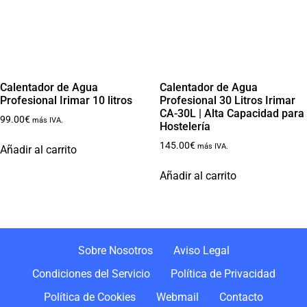
Calentador de Agua
Calentador de Agua
Profesional Irimar 10 litros
Profesional 30 Litros Irimar
CA-30L | Alta Capacidad para
99.00
€
más IVA.
Hostelería
145.00
€
más IVA.
Añadir al carrito
Añadir al carrito
Sobre Nosotros
Aviso Legal
Condiciones del Servicio
Política de Privacidad
Política de Cookies
Webmail
Contacto