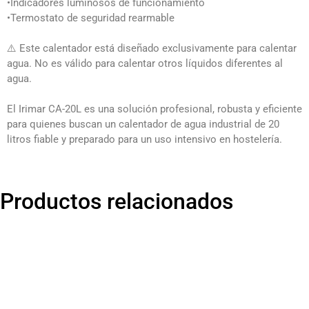
•Indicadores luminosos de funcionamiento
•Termostato de seguridad rearmable
⚠️ Este calentador está diseñado exclusivamente para calentar
agua. No es válido para calentar otros líquidos diferentes al
agua.
El Irimar CA-20L es una solución profesional, robusta y eficiente
para quienes buscan un calentador de agua industrial de 20
litros fiable y preparado para un uso intensivo en hostelería.
Productos relacionados