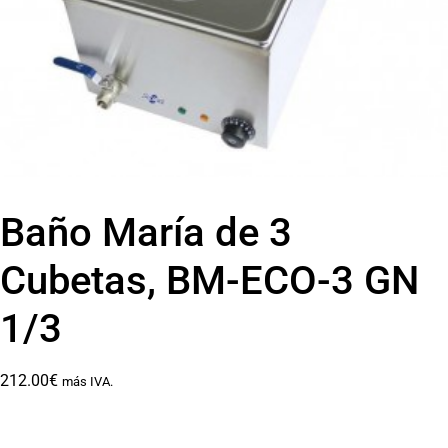
Baño María de 3
Cubetas, BM-ECO-3 GN
1/3
212.00
€
más IVA.