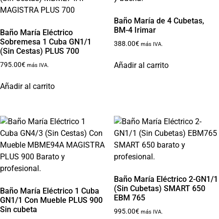
Baño María de 4 Cubetas,
BM-4 Irimar
Baño María Eléctrico
Sobremesa 1 Cuba GN1/1
388.00
€
más IVA.
(Sin Cestas) PLUS 700
Añadir al carrito
795.00
€
más IVA.
Añadir al carrito
Baño María Eléctrico 2-GN1/1
(Sin Cubetas) SMART 650
Baño María Eléctrico 1 Cuba
EBM 765
GN1/1 Con Mueble PLUS 900
Sin cubeta
995.00
€
más IVA.