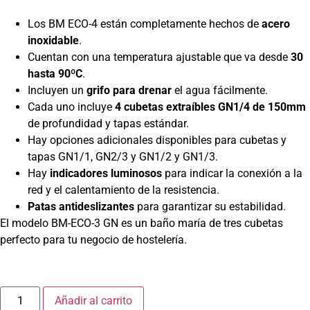
Los BM ECO-4 están completamente hechos de
acero
inoxidable
.
Cuentan con una temperatura ajustable que va desde
30
hasta 90ºC
.
Incluyen un
grifo para drenar
el agua fácilmente.
Cada uno incluye
4 cubetas extraíbles GN1/4 de 150mm
de profundidad y tapas estándar.
Hay opciones adicionales disponibles para cubetas y
tapas GN1/1, GN2/3 y GN1/2 y GN1/3.
Hay
indicadores luminosos
para indicar la conexión a la
red y el calentamiento de la resistencia.
Patas antideslizantes
para garantizar su estabilidad.
El modelo BM-ECO-3 GN es un
baño maría
de tres cubetas
perfecto para tu negocio de hostelería.
Añadir al carrito