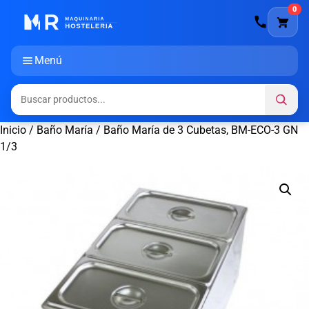
0
Menú
Inicio
/
Baño María
/ Baño María de 3 Cubetas, BM-ECO-3 GN
1/3