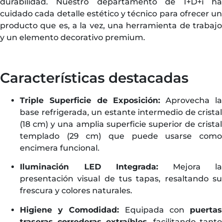
durabilidad. Nuestro departamento de I+D+i ha
cuidado cada detalle estético y técnico para ofrecer un
producto que es, a la vez, una herramienta de trabajo
y un elemento decorativo premium.
Características destacadas
Triple Superficie de Exposición:
Aprovecha l
base refrigerada, un estante intermedio de cristal
(18 cm) y una amplia superficie superior de cristal
templado (29 cm) que puede usarse como
encimera funcional.
Iluminación LED Integrada:
Mejora la
presentación visual de tus tapas, resaltando su
frescura y colores naturales.
Higiene y Comodidad:
Equipada con
puerta
traseras correderas extraíbles
, facilitando tanto