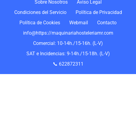
Sobre Nosotros
Aviso Legal
Condiciones del Servicio
Política de Privacidad
Política de Cookies
Webmail
Contacto
info@https://maquinariahosteleriamr.com
Comercial: 10-14h./15-16h. (L-V)
SAT e Incidencias: 9-14h./15-18h. (L-V)
📞 622872311