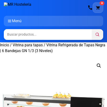
0
Menú
Inicio
/
Vitrina para tapas
/ Vitrina Refrigerada de Tapas Negra
| 6 Bandejas GN 1/3 (3 Niveles)