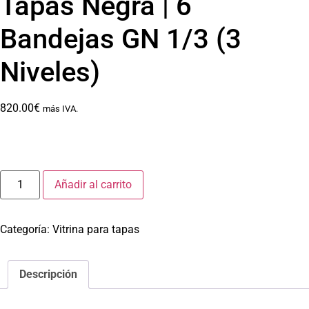
Tapas Negra | 6
Bandejas GN 1/3 (3
Niveles)
820.00
€
más IVA.
Añadir al carrito
Categoría:
Vitrina para tapas
Descripción