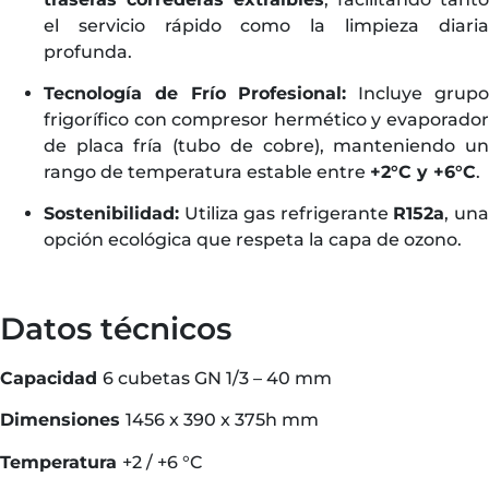
el servicio rápido como la limpieza diaria
profunda.
Tecnología de Frío Profesional:
Incluye grup
frigorífico con compresor hermético y evaporador
de placa fría (tubo de cobre), manteniendo un
rango de temperatura estable entre
+2°C y +6°C
.
Sostenibilidad:
Utiliza gas refrigerante
R152a
, un
opción ecológica que respeta la capa de ozono.
Datos técnicos
Capacidad
6 cubetas GN 1/3 – 40 mm
Dimensiones
1456 x 390 x 375h mm
Temperatura
+2 / +6 °C