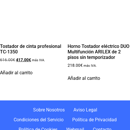
Tostador de cinta profesional
Horno Tostador eléctrico DUO
TC-1350
Multifunción ARILEX de 2
pisos sin temporizador
616.00
€
417.00
€
más IVA.
218.00
€
más IVA.
Añadir al carrito
Añadir al carrito
Sobre Nosotros
Aviso Legal
Condiciones del Servicio
Política de Privacidad
Política de Cookies
Webmail
Contacto