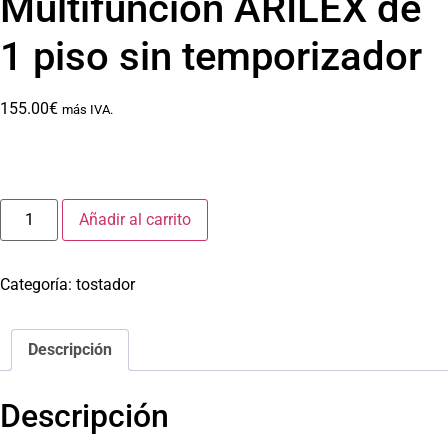
Multifunción ARILEX de
1 piso sin temporizador
155.00
€
más IVA.
Añadir al carrito
Categoría:
tostador
Descripción
Descripción