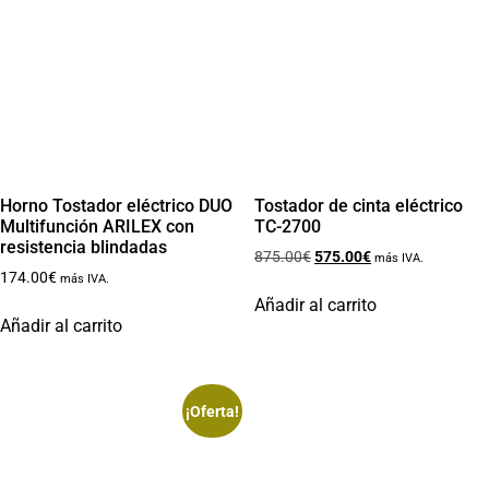
Horno Tostador eléctrico DUO
Tostador de cinta eléctrico
Multifunción ARILEX con
TC-2700
resistencia blindadas
875.00
€
575.00
€
más IVA.
174.00
€
más IVA.
Añadir al carrito
Añadir al carrito
¡Oferta!