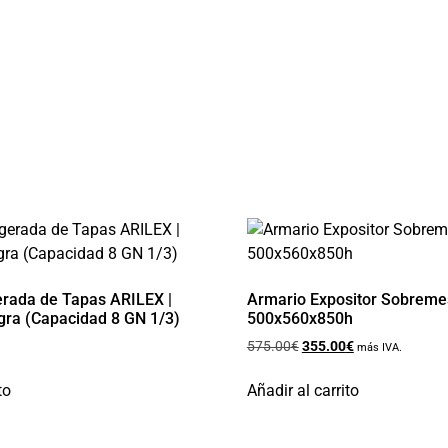
gerada de Tapas ARILEX |
Armario Expositor Sobreme
gra (Capacidad 8 GN 1/3)
500x560x850h
575.00
€
355.00
€
más IVA.
to
Añadir al carrito