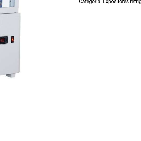
Categoría:
Expositores refr