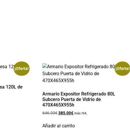
¡Oferta!
¡Oferta!
sa 120L de
Armario Expositor Refrigerado 80L
Subcero Puerta de Vidrio de
470X465X955h
646.00
€
385.00
€
más IVA.
Añadir al carrito