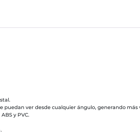
stal.
s se puedan ver desde cualquier ángulo, generando más 
n ABS y PVC.
.