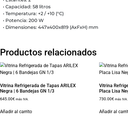
• Capacidad: 58 litros
• Temperatura: +2 / +10 (°C)
• Potencia: 200 W
• Dimensiones: 447x400x819 (AxFxH) mm
Productos relacionados
Vitrina Refrigerada de Tapas ARILEX
Vitrina Refri
Negra | 6 Bandejas GN 1/3
Placa Lisa Ne
645.00
€
730.00
€
más IVA.
más IVA.
Añadir al carrito
Añadir al carri