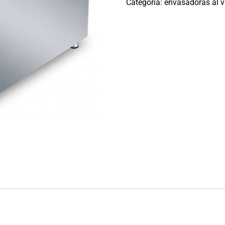
Categoría:
envasadoras al v