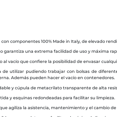
n con componentes 100% Made in Italy, de elevado rend
ado garantiza una extrema facilidad de uso y máxima ra
al vacío que confiere la posibilidad de envasar cualquier
a de utilizar pudiendo trabajar con bolsas de diferent
terna. Además pueden hacer el vacío en contenedores.
ble y cúpula de metacrilato transparente de alta resist
ida y esquinas redondeadas para facilitar su limpieza.
ue agiliza la asistencia, mantenimiento y el cambio de