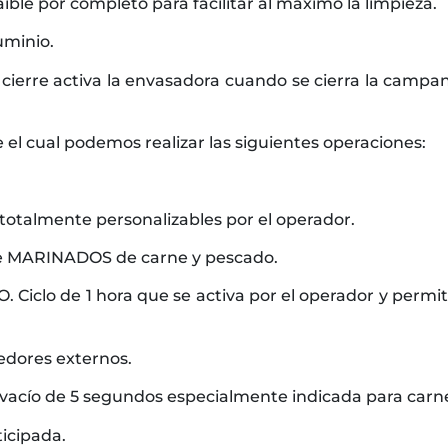
aíble por completo para facilitar al máximo la limpieza.
uminio.
cierre activa la envasadora cuando se cierra la campana
el cual podemos realizar las siguientes operaciones:
totalmente personalizables por el operador.
e MARINADOS de carne y pescado.
lo de 1 hora que se activa por el operador y permit
dores externos.
acío de 5 segundos especialmente indicada para carn
icipada.