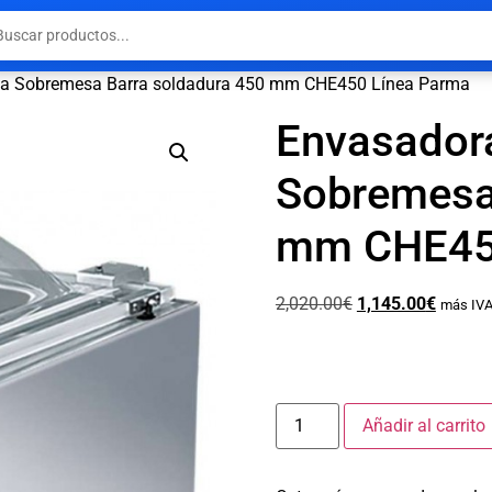
na Sobremesa Barra soldadura 450 mm CHE450 Línea Parma
Envasador
Sobremesa
mm CHE45
2,020.00
€
1,145.00
€
más IVA
Añadir al carrito