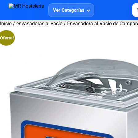
Ver Categorías
Inicio
/
envasadoras al vacío
/ Envasadora al Vacío de Campa
¡Oferta!