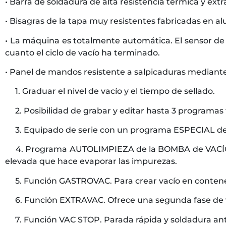
• Barra de soldadura de alta resistencia térmica y extr
• Bisagras de la tapa muy resistentes fabricadas en al
• La máquina es totalmente automática. El sensor de 
cuanto el ciclo de vacío ha terminado.
• Panel de mandos resistente a salpicaduras mediante 
1. Graduar el nivel de vacío y el tiempo de sellado.
2. Posibilidad de grabar y editar hasta 3 programas 
3. Equipado de serie con un programa ESPECIAL d
4. Programa AUTOLIMPIEZA de la BOMBA de VACÍO. Cic
elevada que hace evaporar las impurezas.
5. Función GASTROVAC. Para crear vacío en contene
6. Función EXTRAVAC. Ofrece una segunda fase de v
7. Función VAC STOP. Parada rápida y soldadura ant