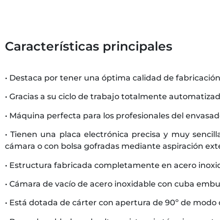
Características principales
• Destaca por tener una óptima calidad de fabricació
• Gracias a su ciclo de trabajo totalmente automatiz
• Máquina perfecta para los profesionales del envasado 
• Tienen una placa electrónica precisa y muy sencill
cámara o con bolsa gofradas mediante aspiración ex
• Estructura fabricada completamente en acero inoxida
• Cámara de vacío de acero inoxidable con cuba embut
• Está dotada de cárter con apertura de 90º de modo q