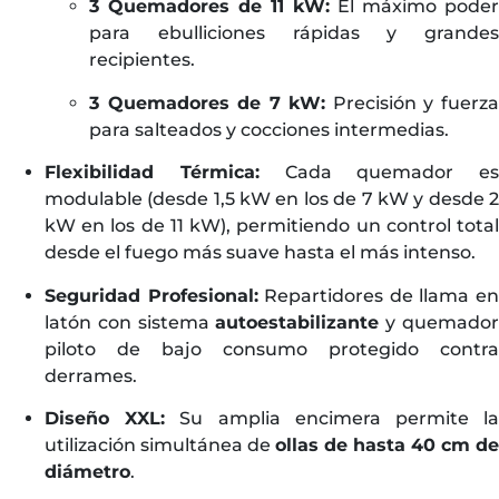
3 Quemadores de 11 kW:
El máximo poder
para ebulliciones rápidas y grandes
recipientes.
3 Quemadores de 7 kW:
Precisión y fuerz
para salteados y cocciones intermedias.
Flexibilidad Térmica:
Cada quemador es
modulable (desde 1,5 kW en los de 7 kW y desde 2
kW en los de 11 kW), permitiendo un control total
desde el fuego más suave hasta el más intenso.
Seguridad Profesional:
Repartidores de llama e
latón con sistema
autoestabilizante
y quemado
piloto de bajo consumo protegido contra
derrames.
Diseño XXL:
Su amplia encimera permite l
utilización simultánea de
ollas de hasta 40 cm de
diámetro
.