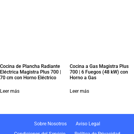
Cocina de Plancha Radiante
Cocina a Gas Magistra Plus
Eléctrica Magistra Plus 700 |
700 | 6 Fuegos (48 kW) con
70 cm con Horno Eléctrico
Horno a Gas
Leer más
Leer más
Sobre Nosotros
Aviso Legal
Condiciones del Servicio
Política de Privacidad