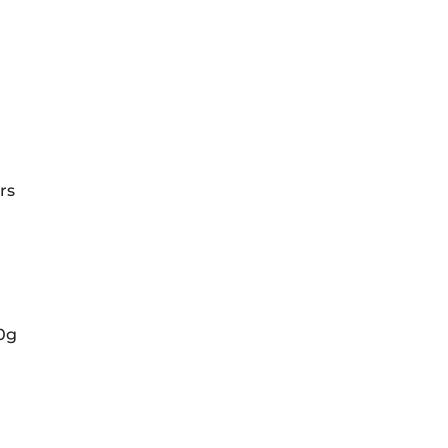
rs
0g