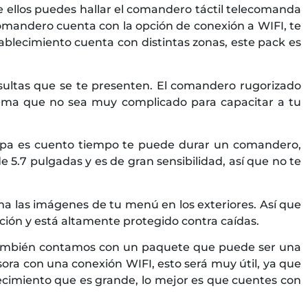
e ellos puedes hallar el comandero táctil telecomanda
comandero cuenta con la opción de conexión a WIFI, te
tablecimiento cuenta con distintas zonas, este pack es
nsultas que se te presenten. El comandero rugorizado
tema que no sea muy complicado para capacitar a tu
cupa es cuento tiempo te puede durar un comandero,
5.7 pulgadas y es de gran sensibilidad, así que no te
ma las imágenes de tu menú en los exteriores. Así que
nción y está altamente protegido contra caídas.
o. También contamos con un paquete que puede ser una
ra con una conexión WIFI, esto será muy útil, ya que
lecimiento que es grande, lo mejor es que cuentes con