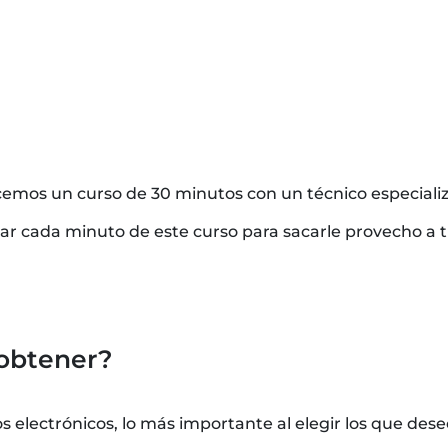
cemos un curso de 30 minutos con un técnico especializ
har cada minuto de este curso para sacarle provecho a
obtener?
electrónicos, lo más importante al elegir los que dese