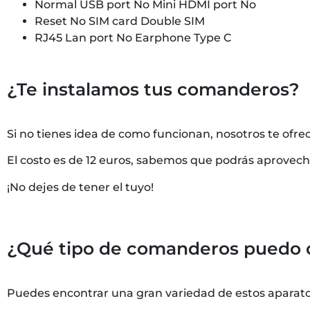
Normal USB port No Mini HDMI port No
Reset No SIM card Double SIM
RJ45 Lan port No Earphone Type C
¿Te instalamos tus comanderos?
Si no tienes idea de como funcionan, nosotros te ofre
El costo es de 12 euros, sabemos que podrás aprovec
¡No dejes de tener el tuyo!
¿Qué tipo de comanderos puedo 
Puedes encontrar una gran variedad de estos aparatos 