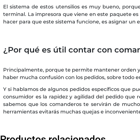
El sistema de estos utensilios es muy bueno, porqu
terminal. La impresora que viene en este paquete es 
hacer para que este sistema funcione, es asignar un e
¿Por qué es útil contar con coman
Principalmente, porque te permite mantener orden y 
haber mucha confusión con los pedidos, sobre todo en
Y si hablamos de algunos pedidos específicos que pued
consumidor es la rapidez y agilidad del pedido que 
sabemos que los comanderos te servirán de mucho p
herramientas evitarás muchas quejas e inconvenientes
Productos relacionados