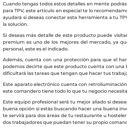
Cuando tengas todos estos detalles en mente podrás e
para TPV, este artículo en especial te lo recomendam
ayudará si deseas conectar esta herramienta a tu TPV.
la solución.
Si deseas más detalle de este producto puede visita
premium es uno de los mejores del mercado, ya que
personal, este es el indicado.
Además, cuenta con una protección para que el har
podemos decirte que este producto cuenta con una bat
dificultará las tareas que tengan que hacer tus trabaj
Este aparato electrónico cuenta con retroiluminación
este comandero tiene todo lo que tu negocio necesita:
Este equipo profesional será tu mejor aliado si des
buena opción si estás buscando hacer una buena inve
te servirá para dos áreas de tu restaurante u hostel
dos trabajadores que puedan tener su propio coman