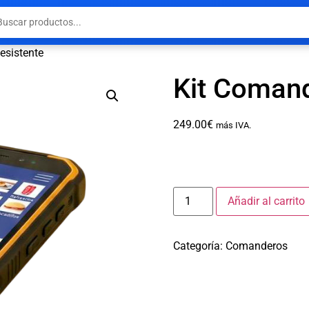
esistente
Kit Comand
249.00
€
más IVA.
Añadir al carrito
Categoría:
Comanderos