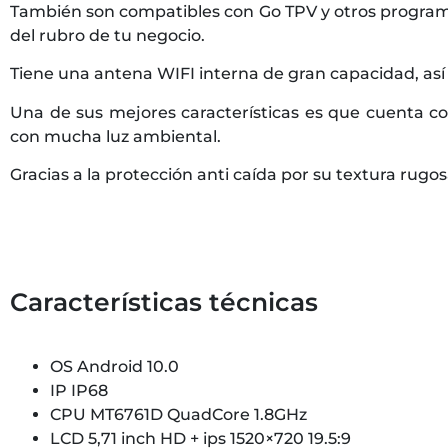
También son compatibles con Go TPV y otros program
del rubro de tu negocio.
Tiene una antena WIFI interna de gran capacidad, as
Una de sus mejores características es que cuenta co
con mucha luz ambiental.
Gracias a la protección anti caída por su textura ru
Características técnicas
OS Android 10.0
IP IP68
CPU MT6761D QuadCore 1.8GHz
LCD 5,71 inch HD + ips 1520×720 19.5:9