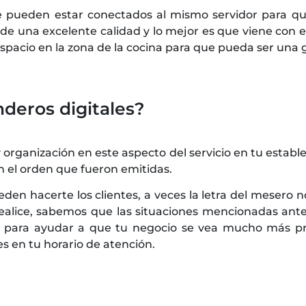
e pueden estar conectados al mismo servidor para que
de una excelente calidad y lo mejor es que viene con 
spacio en la zona de la cocina para que pueda ser una g
deros digitales?
organización en este aspecto del servicio en tu establ
 el orden que fueron emitidas.
en hacerte los clientes, a veces la letra del mesero n
realice, sabemos que las situaciones mencionadas ant
ara ayudar a que tu negocio se vea mucho más profe
 en tu horario de atención.