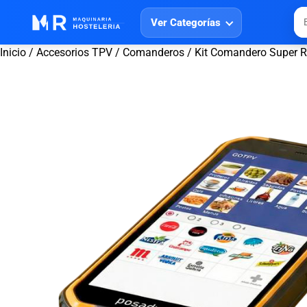
Ver Categorías
Inicio
/
Accesorios TPV
/
Comanderos
/ Kit Comandero Super R