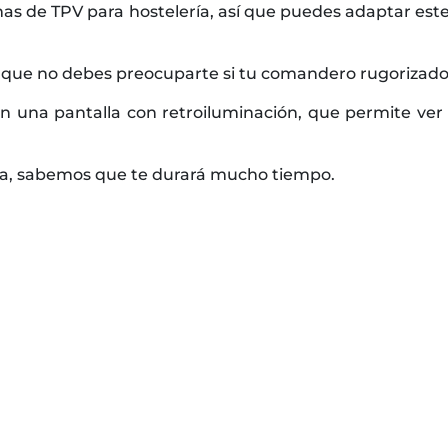
as de TPV para hostelería, así que puedes adaptar est
í que no debes preocuparte si tu comandero rugorizado
n una pantalla con retroiluminación, que permite ver c
gosa, sabemos que te durará mucho tiempo.