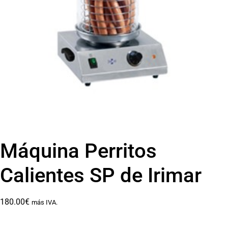
Máquina Perritos
Calientes SP de Irimar
180.00
€
más IVA.