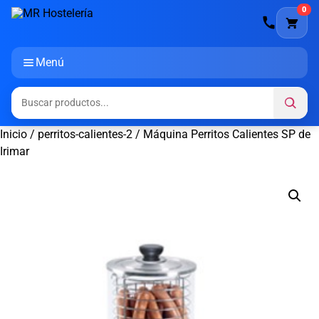
0
Menú
Inicio
/
perritos-calientes-2
/ Máquina Perritos Calientes SP de
Irimar