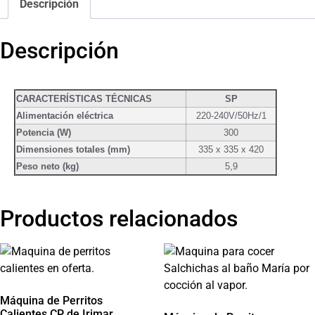
Descripción
Descripción
CARACTERÍSTICAS TÉCNICAS
SP
Alimentación eléctrica
220-240V/50Hz/1
Potencia (W)
300
Dimensiones totales (mm)
335 x 335 x 420
Peso neto (kg)
5,9
Productos relacionados
Máquina de Perritos
Calientes CP de Irimar