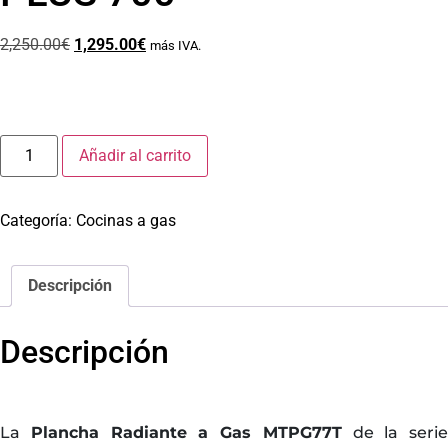
2,250.00
€
1,295.00
€
más IVA.
Añadir al carrito
Categoría:
Cocinas a gas
Descripción
Descripción
La
Plancha Radiante a Gas MTPG77T
de la serie