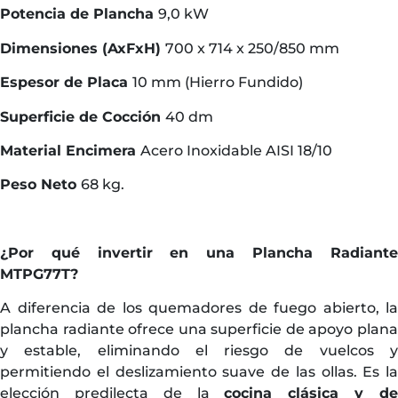
Potencia de Plancha
9,0 kW
Dimensiones (AxFxH)
700 x 714 x 250/850 mm
Espesor de Placa
10 mm (Hierro Fundido)
Superficie de Cocción
40 dm
Material Encimera
Acero Inoxidable AISI 18/10
Peso Neto
68 kg.
¿Por qué invertir en una Plancha Radiante
MTPG77T?
A diferencia de los quemadores de fuego abierto, la
plancha radiante ofrece una superficie de apoyo plana
y estable, eliminando el riesgo de vuelcos y
permitiendo el deslizamiento suave de las ollas. Es la
elección predilecta de la
cocina clásica y d