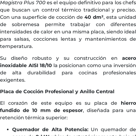
Magistra Plus 700
es el equipo definitivo para los chef
que buscan un control térmico tradicional y preciso.
Con una superficie de cocción de
40 dm²
, esta unidad
de sobremesa permite trabajar con diferentes
intensidades de calor en una misma placa, siendo ideal
para salsas, cocciones lentas y mantenimientos de
temperatura.
Su diseño robusto y su construcción en
acero
inoxidable AISI 18/10
la posicionan como una inversió
de alta durabilidad para cocinas profesionales
exigentes.
Placa de Cocción Profesional y Anillo Central
El corazón de este equipo es su placa de
hierro
fundido de 10 mm de espesor
, diseñada para una
retención térmica superior:
Quemador de Alta Potencia:
Un quemador de