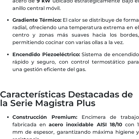
acero de
9 kW
ubicado estratégicamente bajo e
anillo central móvil.
Gradiente Térmico:
El calor se distribuye de forma
radial, ofreciendo una temperatura extrema en el
centro y zonas más suaves hacia los bordes,
permitiendo cocinar con varias ollas a la vez.
Encendido Piezoeléctrico:
Sistema de encendido
rápido y seguro, con control termostático para
una gestión eficiente del gas.
Características Destacadas de
la Serie Magistra Plus
Construcción Premium:
Encimera de trabajo
fabricada en
acero inoxidable AISI 18/10
con 
mm de espesor, garantizando máxima higiene y