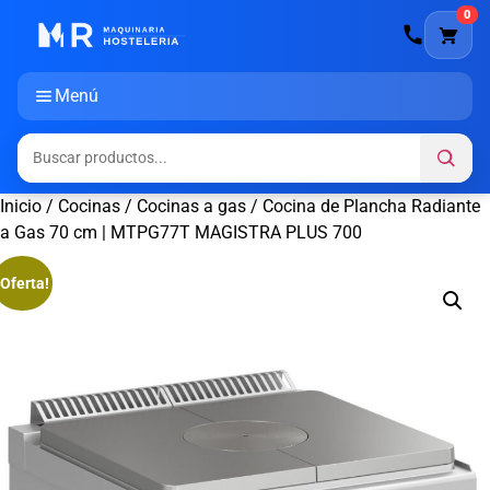
0
Menú
Inicio
/
Cocinas
/
Cocinas a gas
/ Cocina de Plancha Radiante
a Gas 70 cm | MTPG77T MAGISTRA PLUS 700
¡Oferta!