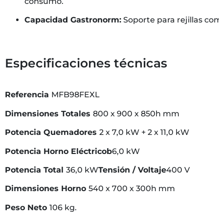
consumo.
Capacidad Gastronorm:
Soporte para rejillas c
Especificaciones técnicas
Referencia
MFB98FEXL
Dimensiones Totales
800 x 900 x 850h mm
Potencia Quemadores
2 x 7,0 kW + 2 x 11,0 kW
Potencia Horno Eléctricob
6,0 kW
Potencia Total
36,0 kW
Tensión / Voltaje
400 V
Dimensiones Horno
540 x 700 x 300h mm
Peso Neto
106 kg.