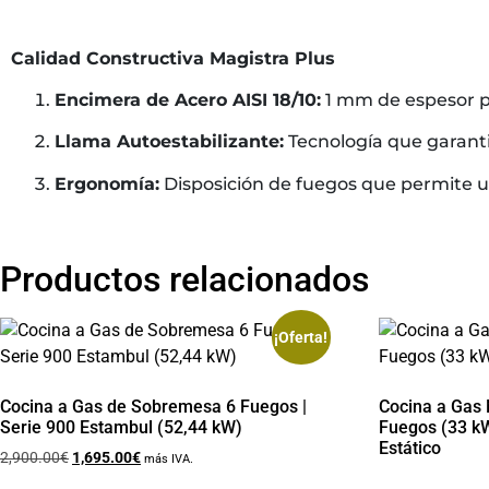
Calidad Constructiva Magistra Plus
Encimera de Acero AISI 18/10:
1 mm de espesor pa
Llama Autoestabilizante:
Tecnología que garanti
Ergonomía:
Disposición de fuegos que permite 
Productos relacionados
¡Oferta!
Cocina a Gas de Sobremesa 6 Fuegos |
Cocina a Gas 
Serie 900 Estambul (52,44 kW)
Fuegos (33 kW
Estático
2,900.00
€
1,695.00
€
más IVA.