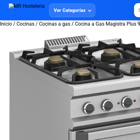
Ver Categorías
Inicio
/
Cocinas
/
Cocinas a gas
/ Cocina a Gas Magistra Plus 9