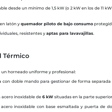
le desde un mínimo de 1,5 kW (o 2 kW en los de 11 kW
en latón y
quemador piloto de bajo consumo
protegid
ividuales, resistentes y
aptas para lavavajillas
.
l Térmico
a un horneado uniforme y profesional:
con doble mando para gestionar de forma separada el c
 acero inoxidable de
6 kW
situadas en la parte superior 
cero inoxidable con base esmaltada y puerta de dob