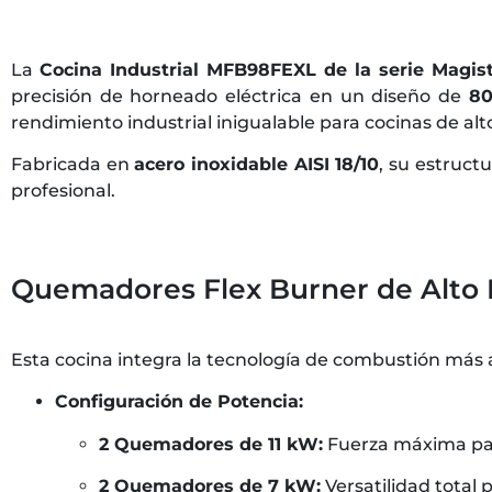
La
Cocina Industrial MFB98FEXL de la serie Magis
precisión de horneado eléctrica en un diseño de
8
rendimiento industrial inigualable para cocinas de al
Fabricada en
acero inoxidable AISI 18/10
, su estruct
profesional.
Quemadores Flex Burner de Alto
Esta cocina integra la tecnología de combustión más a
Configuración de Potencia:
2 Quemadores de 11 kW:
Fuerza máxima para
2 Quemadores de 7 kW:
Versatilidad total 