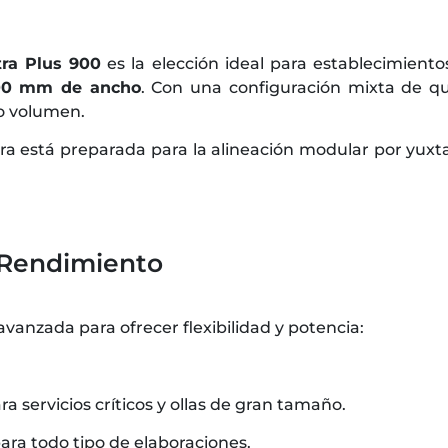
tra Plus 900
es la elección ideal para establecimient
00 mm de ancho
. Con una configuración mixta de 
to volumen.
ura está preparada para la alineación modular por yuxt
 Rendimiento
vanzada para ofrecer flexibilidad y potencia:
 servicios críticos y ollas de gran tamaño.
para todo tipo de elaboraciones.