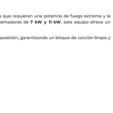
os que requieren una potencia de fuego extrema y la
quemadores de
7 kW y 11 kW
, este equipo ofrece un
aposición, garantizando un bloque de cocción limpio y