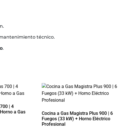
n.
 mantenimiento técnico.
ro
.
700 | 4
 Horno a Gas
Cocina a Gas Magistra Plus 900 | 6
Fuegos (33 kW) + Horno Eléctrico
Profesional