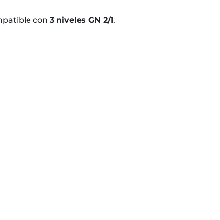
ompatible con
3 niveles GN 2/1
.