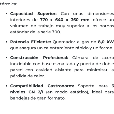
térmica:
Capacidad Superior:
Con unas dimensiones
interiores de
770 x 640 x 360 mm
, ofrece u
volumen de trabajo muy superior a los hornos
estándar de la serie 700.
Potencia Eficiente:
Quemador a gas de
8,0 k
que asegura un calentamiento rápido y uniforme.
Construcción Profesional:
Cámara de acero
inoxidable con base esmaltada y puerta de doble
pared con cavidad aislante para minimizar la
pérdida de calor.
Compatibilidad Gastronorm:
Soporte para
3
niveles GN 2/1
(en modo estático), ideal par
bandejas de gran formato.