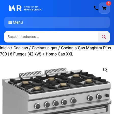
0
Menú
Inicio
/
Cocinas
/
Cocinas a gas
/ Cocina a Gas Magistra Plus
700 | 6 Fuegos (42 kW) + Horno Gas XXL