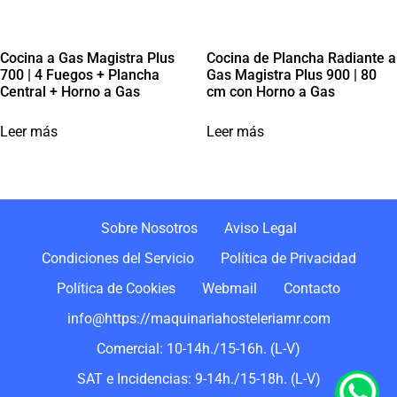
Cocina a Gas Magistra Plus
Cocina de Plancha Radiante a
700 | 4 Fuegos + Plancha
Gas Magistra Plus 900 | 80
Central + Horno a Gas
cm con Horno a Gas
Leer más
Leer más
Sobre Nosotros
Aviso Legal
Condiciones del Servicio
Política de Privacidad
Política de Cookies
Webmail
Contacto
info@https://maquinariahosteleriamr.com
Comercial: 10-14h./15-16h. (L-V)
SAT e Incidencias: 9-14h./15-18h. (L-V)