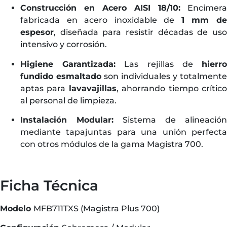
Construcción en Acero AISI 18/10:
Encimera
fabricada en acero inoxidable de
1 mm d
espesor
, diseñada para resistir décadas de uso
intensivo y corrosión.
Higiene Garantizada:
Las rejillas de
hierr
fundido esmaltado
son individuales y totalmente
aptas para
lavavajillas
, ahorrando tiempo crític
al personal de limpieza.
Instalación Modular:
Sistema de alineación
mediante tapajuntas para una unión perfecta
con otros módulos de la gama Magistra 700.
Ficha Técnica
Modelo
MFB711TXS (Magistra Plus 700)