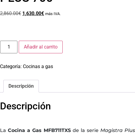
2,860.00
€
1,630.00
€
más IVA.
Añadir al carrito
Categoría:
Cocinas a gas
Descripción
Descripción
La
Cocina a Gas MFB711TXS
de la serie
Magistra Plus