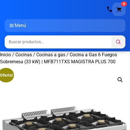
0
Menú
Inicio
/
Cocinas
/
Cocinas a gas
/ Cocina a Gas 6 Fuegos
Sobremesa (33 kW) | MFB711TXS MAGISTRA PLUS 700
¡Oferta!