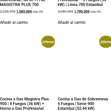
MAGISTRA PLUS 700
kW) | Línea 700 Estambul
2,235.00
€
1,565.00
€
3,080.00
€
1,790.00
€
más IVA.
más IVA.
Añadir al carrito
Añadir al carrito
¡Oferta!
¡Oferta
Cocina a Gas Magistra Plus
Cocina a Gas de Sobremesa
900 | 4 Fuegos (36 kW) +
6 Fuegos | Serie 900
Horno a Gas Profesional
Estambul (52,44 kW)