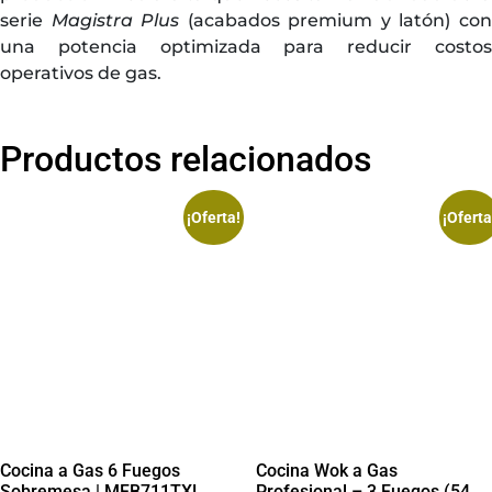
serie
Magistra Plus
(acabados premium y latón) co
una potencia optimizada para reducir costos
operativos de gas.
Productos relacionados
¡Oferta!
¡Oferta
Cocina a Gas 6 Fuegos
Cocina Wok a Gas
Sobremesa | MFB711TXL
Profesional – 3 Fuegos (54