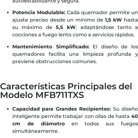
autoestabilizante y segura.
Potencia Modulable:
Cada quemador permite u
ajuste preciso desde un mínimo de
1,5 kW
hasta
su máximo de
5,5 kW
, adaptándose tanto 
cocciones a fuego lento como a servicios rápidos.
Mantenimiento Simplificado:
El diseño de lo
quemadores facilita una limpieza profunda y
previene obstrucciones comunes.
Características Principales del
Modelo MFB711TXS
Capacidad para Grandes Recipientes:
Su diseñ
inteligente permite trabajar con ollas de hasta
40
cm de diámetro
en todos sus fuegos
simultáneamente.