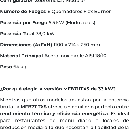
Configuración
Sobremesa / Modular
Número de Fuegos
6 Quemadores Flex Burner
Potencia por Fuego
5,5 kW (Modulables)
Potencia Total
33,0 kW
Dimensiones (AxFxH)
1100 x 714 x 250 mm
Material Principal
Acero Inoxidable AISI 18/10
Peso
64 kg.
¿Por qué elegir la versión MFB711TXS de 33 kW?
Mientras que otros modelos apuestan por la potencia
bruta, la
MFB711TXS
ofrece un equilibrio perfecto entr
rendimiento térmico y eficiencia energética
. Es ideal
para restaurantes de menú diario o locales de
producción media-alta que necesitan la fiabilidad de la