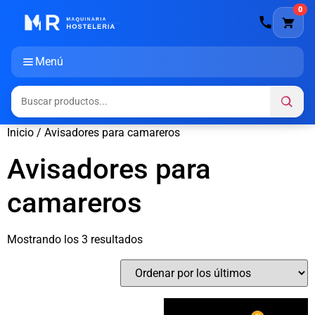
0
Menú
Inicio
/ Avisadores para camareros
Avisadores para
camareros
Mostrando los 3 resultados