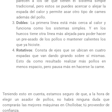
parecen a los de que tienen el sistema simple
tradicional, pero estos se puedes acercar o alejar la
espada del calor y permite asar otro tipo de carnes
además del pollo.
Dobles
: La primera línea está más cerca al calor y
funciona como los sistemas simples. Y en los
huecos tiene otra línea más alejada para poder hacer
un pre-asado de los pollos o mantener calientes los
que ya hiciste.
Rotativos
: Consta de ejes que se ubican en cuatro
espadas que van dando girando sobre sí mismas.
Esto da como resultado realizar más pollos en
menos espacio, pero pausa más en hacerse la carne.
Teniendo esto en cuenta, estamos seguro de que, a la hora de
elegir un asador de pollos, no habrá ninguna duda que
comprarás las mejores máquinas en Chollobar, tú proveedor de
confianza.