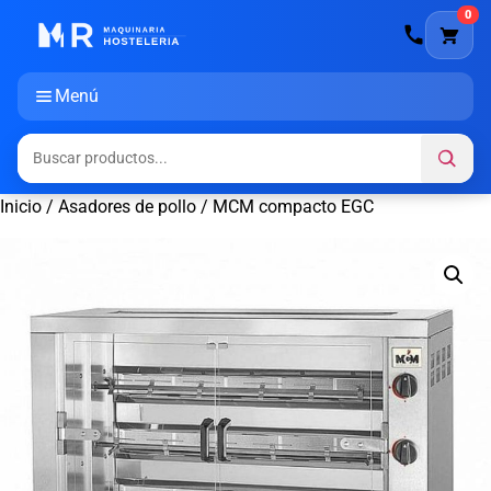
0
Menú
Inicio
/
Asadores de pollo
/ MCM compacto EGC