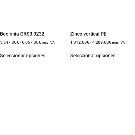
Beelonia GRS3 9232
Zinco vertical PE
5,647.00
€
-
6,067.00
€
1,312.00
€
-
4,289.00
€
más IVA.
más IVA.
Seleccionar opciones
Seleccionar opciones