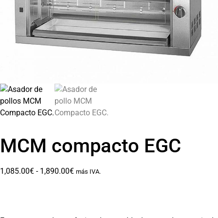
MCM compacto EGC
1,085.00
€
-
1,890.00
€
más IVA.