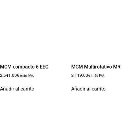
MCM compacto 6 EEC
MCM Multirotativo MR
2,541.00
€
2,119.00
€
más IVA.
más IVA.
Añadir al carrito
Añadir al carrito