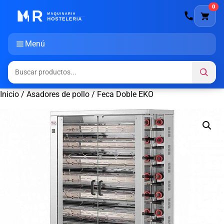
0
Menú
Inicio
/
Asadores de pollo
/ Feca Doble EKO