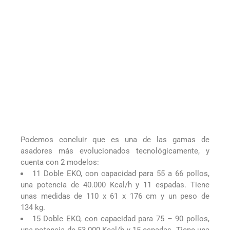
Podemos concluir que es una de las gamas de
asadores más evolucionados tecnológicamente, y
cuenta con 2 modelos:
11 Doble EKO, con capacidad para 55 a 66 pollos,
una potencia de 40.000 Kcal/h y 11 espadas. Tiene
unas medidas de 110 x 61 x 176 cm y un peso de
134 kg.
15 Doble EKO, con capacidad para 75 – 90 pollos,
una potencia de 53.000 Kcal/h y 15 espadas. Tiene una