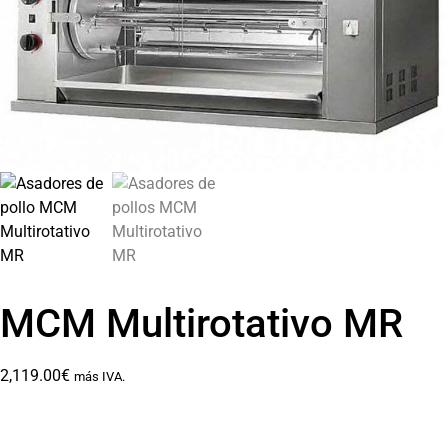
MCM Multirotativo MR
2,119.00
€
más IVA.