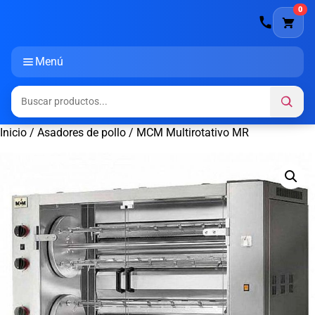
0
Menú
Inicio
/
Asadores de pollo
/ MCM Multirotativo MR