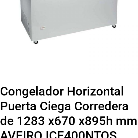
Congelador Horizontal
Puerta Ciega Corredera
de 1283 x670 x895h mm
AVEIRO ICE400NTOS