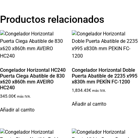
Productos relacionados
Congelador Horizontal HC240
Congelador Horizontal Doble
Puerta Ciega Abatible de 830
Puerta Abatible de 2235 x995
x620 x860h mm AVEIRO
x830h mm PEKÍN FC-1200
HC240
1,834.43
€
más IVA.
345.00
€
más IVA.
Añadir al carrito
Añadir al carrito