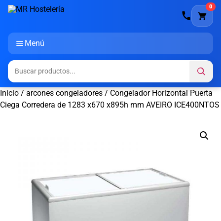
0
Menú
Inicio
/
arcones congeladores
/ Congelador Horizontal Puerta
Ciega Corredera de 1283 x670 x895h mm AVEIRO ICE400NTOS