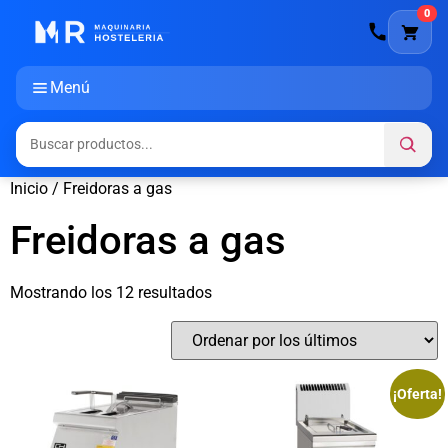
0
Menú
Inicio
/ Freidoras a gas
Freidoras a gas
Mostrando los 12 resultados
¡Oferta!