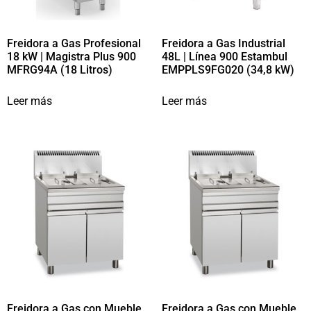
Freidora a Gas Profesional
Freidora a Gas Industrial
18 kW | Magistra Plus 900
48L | Línea 900 Estambul
MFRG94A (18 Litros)
EMPPLS9FG020 (34,8 kW)
Leer más
Leer más
Freidora a Gas con Mueble
Freidora a Gas con Mueble