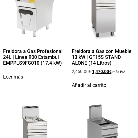
Freidora a Gas Profesional
Freidora a Gas con Mueble
24L | Línea 900 Estambul
13 kW | GF15S STAND
EMPPLS9FG010 (17,4 kW)
ALONE (14 Litros)
2,450.00
€
1,470.00
€
más IVA.
Leer más
Añadir al carrito