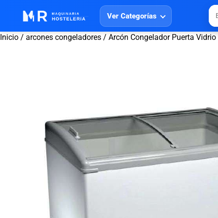
Ver Categorías
Inicio
/
arcones congeladores
/ Arcón Congelador Puerta Vidr