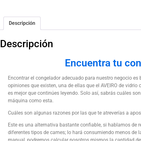
Descripción
Descripción
Encuentra tu con
Encontrar el congelador adecuado para nuestro negocio es b
opiniones que existen, una de ellas que el AVEIRO de vidrio 
es mejor que continúes leyendo.
Solo así, sabrás cuáles so
máquina como esta.
Cuáles son algunas razones por las que te atreverías a apos
Este es una alternativa bastante confiable, si hablamos de 
diferentes tipos de carnes; lo hará consumiendo menos de l
manual, podremos calcular nosotros mismos la cantidad de