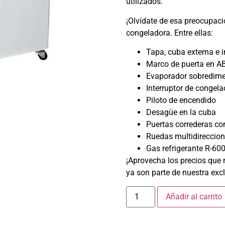
utilizados.
¡Olvídate de esa preocupaci
congeladora. Entre ellas:
Tapa, cuba externa e i
Marco de puerta en AB
Evaporador sobredim
Interruptor de congela
Piloto de encendido
Desagüe en la cuba
Puertas correderas co
Ruedas multidireccion
Gas refrigerante R-60
¡Aprovecha los precios que
ya son parte de nuestra excl
Añadir al carrito