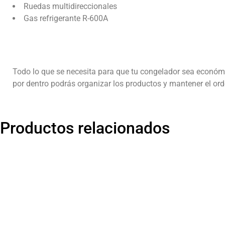
Ruedas multidireccionales
Gas refrigerante R-600A
Todo lo que se necesita para que tu congelador sea económ
por dentro podrás organizar los productos y mantener el orde
Productos relacionados