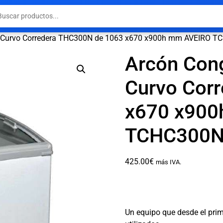
io Curvo Corredera THC300N de 1063 x670 x900h mm AVEIRO 
Arcón Cong
Curvo Cor
x670 x900
TCHC300
425.00
€
más IVA.
Un equipo que desde el prim