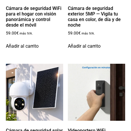
Cámara de seguridad WiFi
Cámara de seguridad
para el hogar con visión
exterior 5MP — Vigila tu
panorámica y control
casa en color, de día y de
desde el móvil
noche
59.00
€
59.00
€
más IVA.
más IVA.
Añadir al carrito
Añadir al carrito
Cámara de seguridad solar
Videoportero WiFi