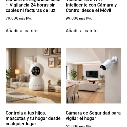
– Vigilancia 24 horas sin
Inteligente con Cámara y
cables ni facturas de luz
Control desde el Móvil
79.00
€
99.00
€
más IVA.
más IVA.
Añadir al carrito
Añadir al carrito
Controla a tus hijos,
Cámara de Seguridad para
mascotas y tu hogar desde
vigilar el hogar
cualquier lugar
55.00
€
más IVA.