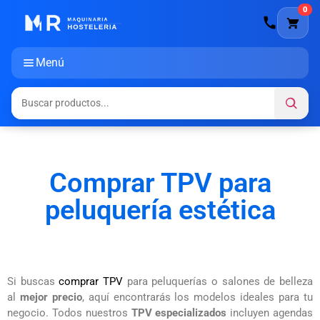
0
Menú
Comprar TPV para
peluquería estética
Si buscas
comprar TPV
para peluquerías o salones de belleza
al
mejor precio
, aquí encontrarás los modelos ideales para tu
negocio. Todos nuestros
TPV especializados
incluyen agendas