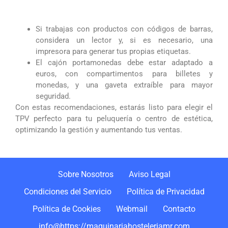
Si trabajas con productos con códigos de barras,
considera un lector y, si es necesario, una
impresora para generar tus propias etiquetas.
El cajón portamonedas debe estar adaptado a
euros, con compartimentos para billetes y
monedas, y una gaveta extraíble para mayor
seguridad.
Con estas recomendaciones, estarás listo para elegir el
TPV perfecto para tu peluquería o centro de estética,
optimizando la gestión y aumentando tus ventas.
Sobre Nosotros
Aviso Legal
Condiciones del Servicio
Política de Privacidad
Política de Cookies
Webmail
Contacto
info@https://maquinariahosteleriamr.com