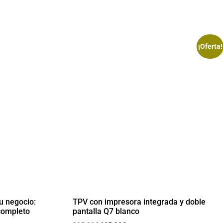
¡Oferta!
u negocio:
TPV con impresora integrada y doble
 completo
pantalla Q7 blanco