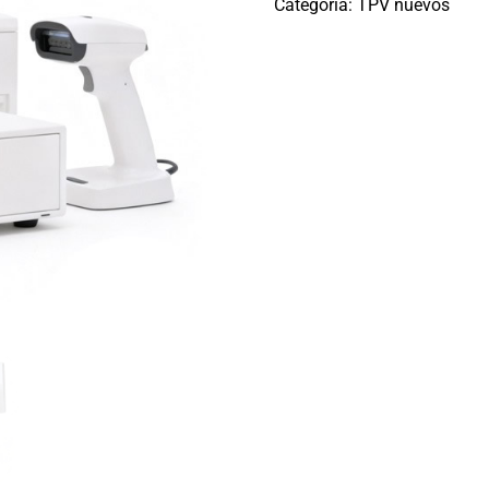
Categoría:
TPV nuevos