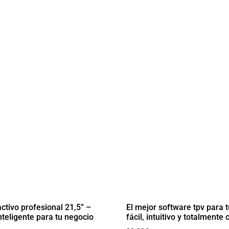
ctivo profesional 21,5” –
El mejor software tpv para t
nteligente para tu negocio
fácil, intuitivo y totalmente