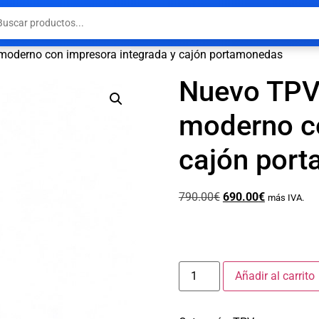
oderno con impresora integrada y cajón portamonedas
Nuevo TPV
moderno co
cajón por
790.00
€
690.00
€
más IVA.
Añadir al carrito