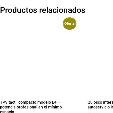
Productos relacionados
¡Oferta!
TPV táctil compacto modelo E4 –
Quiosco intera
potencia profesional en el mínimo
autoservicio i
espacio