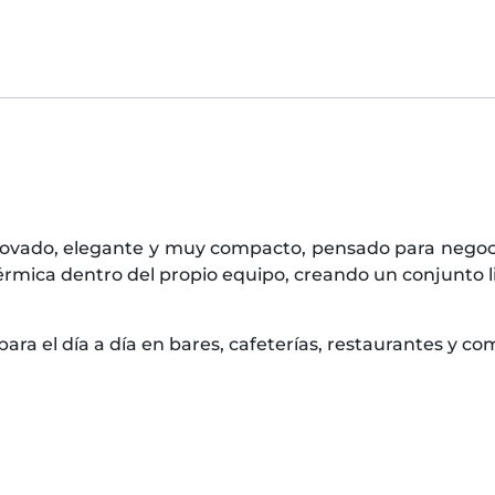
novado, elegante y muy compacto, pensado para negoc
 térmica dentro del propio equipo, creando un conjunto
ara el día a día en bares, cafeterías, restaurantes y co