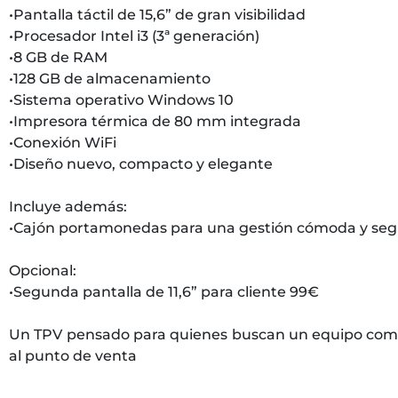
•Pantalla táctil de 15,6” de gran visibilidad
•Procesador Intel i3 (3ª generación)
•8 GB de RAM
•128 GB de almacenamiento
•Sistema operativo Windows 10
•Impresora térmica de 80 mm integrada
•Conexión WiFi
•Diseño nuevo, compacto y elegante
Incluye además:
•Cajón portamonedas para una gestión cómoda y segu
Opcional:
•Segunda pantalla de 11,6” para cliente 99€
Un TPV pensado para quienes buscan un equipo compl
al punto de venta