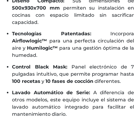
Diseño Compacto:
Sus dimensiones de
500x930x700 mm
permiten su instalación e
cocinas con espacio limitado sin sacrificar
capacidad.
Tecnologías Patentadas:
Incorpora
Airflowlogic™
para una perfecta circulación del
aire y
Humilogic™
para una gestión óptima de la
humedad.
Control Black Mask:
Panel electrónico de 7
pulgadas intuitivo, que permite programar hasta
100 recetas
y
10 fases de cocción
diferentes.
Lavado Automático de Serie:
A diferencia de
otros modelos, este equipo incluye el sistema de
lavado automático integrado para facilitar el
mantenimiento diario.