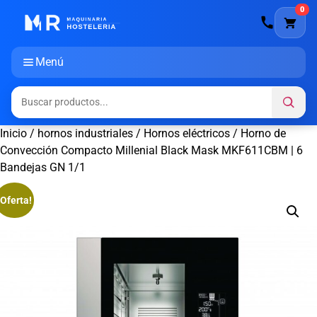
0
Menú
Inicio
/
hornos industriales
/
Hornos eléctricos
/ Horno de
Convección Compacto Millenial Black Mask MKF611CBM | 6
Bandejas GN 1/1
¡Oferta!