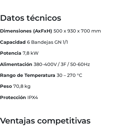
Datos técnicos
Dimensiones (AxFxH)
500 x 930 x 700 mm
Capacidad
6 Bandejas GN 1/1
Potencia
7,8 kW
Alimentación
380-400V / 3F / 50-60Hz
Rango de Temperatura
30 – 270 °C
Peso
70,8 kg
Protección
IPX4
Ventajas competitivas