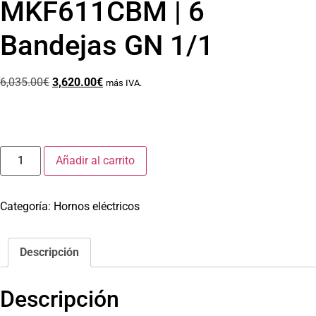
MKF611CBM | 6
Bandejas GN 1/1
6,035.00
€
3,620.00
€
más IVA.
Añadir al carrito
Categoría:
Hornos eléctricos
Descripción
Descripción