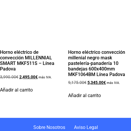
Horno eléctrico de
Horno eléctrico convección
convección MILLENNIAL
millenial negro mask
SMART MKF511S – Línea
pastelería-panadería 10
Padova
bandejas 600x400mm
MKF1064BM Línea Padova
3,990.00
€
2,495.00
€
más IVA.
9,175.00
€
5,345.00
€
más IVA.
Añadir al carrito
Añadir al carrito
Sobre Nosotros
Aviso Legal