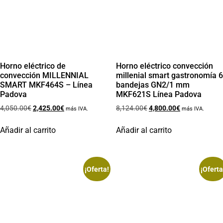
Horno eléctrico de
Horno eléctrico convección
convección MILLENNIAL
millenial smart gastronomía 6
SMART MKF464S – Línea
bandejas GN2/1 mm
Padova
MKF621S Línea Padova
4,050.00
€
2,425.00
€
8,124.00
€
4,800.00
€
más IVA.
más IVA.
Añadir al carrito
Añadir al carrito
¡Oferta!
¡Oferta