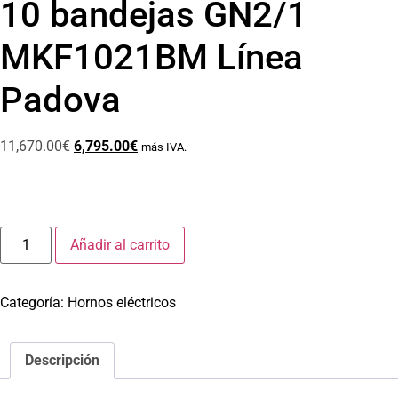
10 bandejas GN2/1
MKF1021BM Línea
Padova
11,670.00
€
6,795.00
€
más IVA.
Añadir al carrito
Categoría:
Hornos eléctricos
Descripción