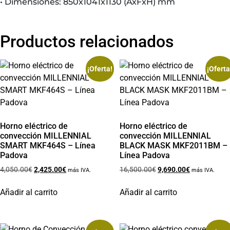
• Dimensiones: 850x1041x1130 (AxFxH) mm
Productos relacionados
¡Oferta!
¡Oferta
Horno eléctrico de
Horno eléctrico de
convección MILLENNIAL
convección MILLENNIAL
SMART MKF464S – Línea
BLACK MASK MKF2011BM –
Padova
Línea Padova
4,050.00
€
2,425.00
€
16,500.00
€
9,690.00
€
más IVA.
más IVA.
Añadir al carrito
Añadir al carrito