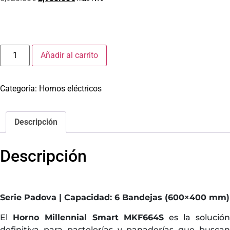
Añadir al carrito
Categoría:
Hornos eléctricos
Descripción
Descripción
Serie Padova | Capacidad: 6 Bandejas (600×400 mm)
El
Horno Millennial Smart MKF664S
es la solució
definitiva para pastelerías y panaderías que buscan