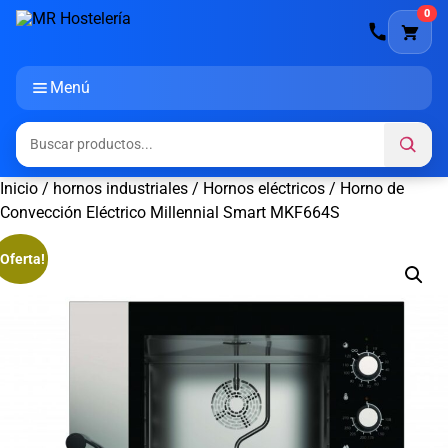
0
Menú
Inicio
/
hornos industriales
/
Hornos eléctricos
/ Horno de
Convección Eléctrico Millennial Smart MKF664S
¡Oferta!