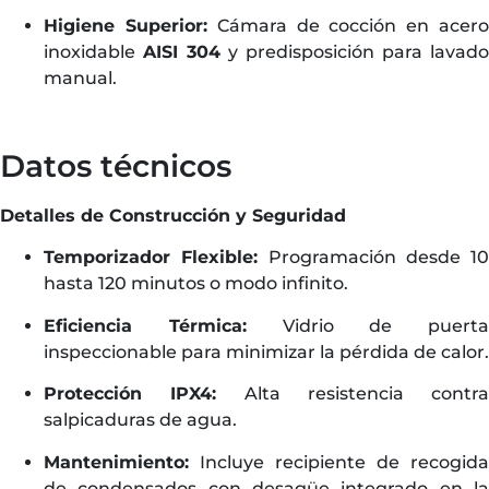
Higiene Superior:
Cámara de cocción en acer
inoxidable
AISI 304
y predisposición para lavado
manual.
Datos técnicos
Detalles de Construcción y Seguridad
Temporizador Flexible:
Programación desde 10
hasta 120 minutos o modo infinito.
Eficiencia Térmica:
Vidrio de puerta
inspeccionable para minimizar la pérdida de calor.
Protección IPX4:
Alta resistencia contra
salpicaduras de agua.
Mantenimiento:
Incluye recipiente de recogida
de condensados con desagüe integrado en la