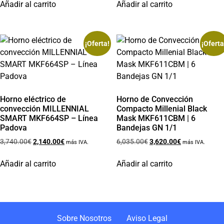
Añadir al carrito
Añadir al carrito
¡Oferta!
¡Oferta
Horno eléctrico de
Horno de Convección
convección MILLENNIAL
Compacto Millenial Black
SMART MKF664SP – Línea
Mask MKF611CBM | 6
Padova
Bandejas GN 1/1
3,740.00
€
2,140.00
€
6,035.00
€
3,620.00
€
más IVA.
más IVA.
Añadir al carrito
Añadir al carrito
Sobre Nosotros
Aviso Legal