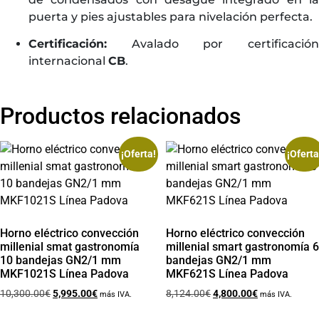
puerta y pies ajustables para nivelación perfecta.
Certificación:
Avalado por certificación
internacional
CB
.
Productos relacionados
¡Oferta!
¡Oferta
Horno eléctrico convección
Horno eléctrico convección
millenial smat gastronomía
millenial smart gastronomía 6
10 bandejas GN2/1 mm
bandejas GN2/1 mm
MKF1021S Línea Padova
MKF621S Línea Padova
10,300.00
€
5,995.00
€
8,124.00
€
4,800.00
€
más IVA.
más IVA.