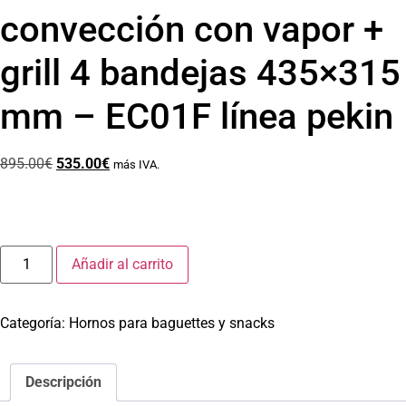
convección con vapor +
grill 4 bandejas 435×315
mm – EC01F línea pekin
895.00
€
535.00
€
más IVA.
Añadir al carrito
Categoría:
Hornos para baguettes y snacks
Descripción