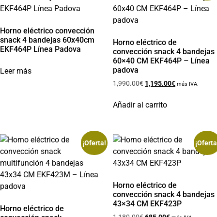
Horno eléctrico convección
snack 4 bandejas 60x40cm
Horno eléctrico de
EKF464P Línea Padova
convección snack 4 bandejas
60×40 CM EKF464P – Línea
padova
Leer más
1,990.00
€
1,195.00
€
más IVA.
Añadir al carrito
¡Oferta!
¡Oferta
Horno eléctrico de
convección snack 4 bandejas
43×34 CM EKF423P
Horno eléctrico de