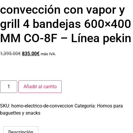
convección con vapor y
grill 4 bandejas 600×400
MM CO-8F – Línea pekin
1,395.00
€
835.00
€
más IVA.
Añadir al carrito
SKU:
horno-electrico-de-conveccion
Categoría:
Hornos para
baguettes y snacks
Descripción