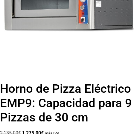
Horno de Pizza Eléctrico
EMP9: Capacidad para 9
Pizzas de 30 cm
2,135.00
€
1,275.00
€
más IVA.