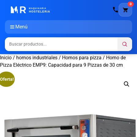
0
Menú
Inicio
/
hornos industriales
/
Hornos para pizza
/ Horno de
Pizza Eléctrico EMP9: Capacidad para 9 Pizzas de 30 cm
¡Oferta!