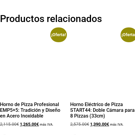
Productos relacionados
¡Oferta!
¡Oferta
Horno de Pizza Profesional
Horno Eléctrico de Pizza
EMP5+5: Tradición y Diseño
START44: Doble Cámara para
en Acero Inoxidable
8 Pizzas (33cm)
2,115.00
€
1,265.00
€
2,575.00
€
1,390.00
€
más IVA.
más IVA.