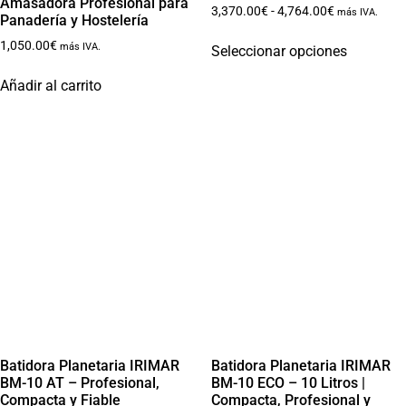
Amasadora Profesional para
3,370.00
€
-
4,764.00
€
más IVA.
Panadería y Hostelería
1,050.00
€
más IVA.
Seleccionar opciones
Añadir al carrito
Batidora Planetaria IRIMAR
Batidora Planetaria IRIMAR
BM-10 AT – Profesional,
BM-10 ECO – 10 Litros |
Compacta y Fiable
Compacta, Profesional y