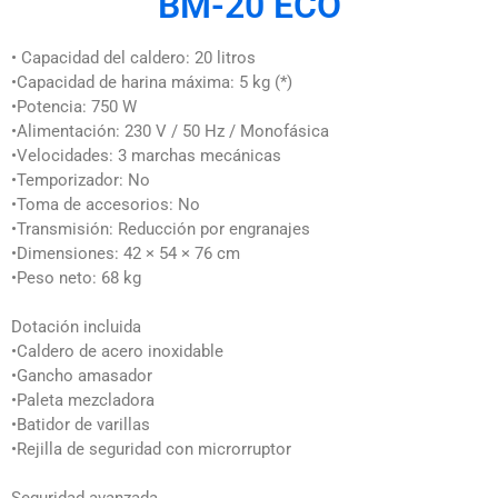
BM-20 ECO
• Capacidad del caldero: 20 litros
•Capacidad de harina máxima: 5 kg (*)
•Potencia: 750 W
•Alimentación: 230 V / 50 Hz / Monofásica
•Velocidades: 3 marchas mecánicas
•Temporizador: No
•Toma de accesorios: No
•Transmisión: Reducción por engranajes
•Dimensiones: 42 × 54 × 76 cm
•Peso neto: 68 kg
Dotación incluida
•Caldero de acero inoxidable
•Gancho amasador
•Paleta mezcladora
•Batidor de varillas
•Rejilla de seguridad con microrruptor