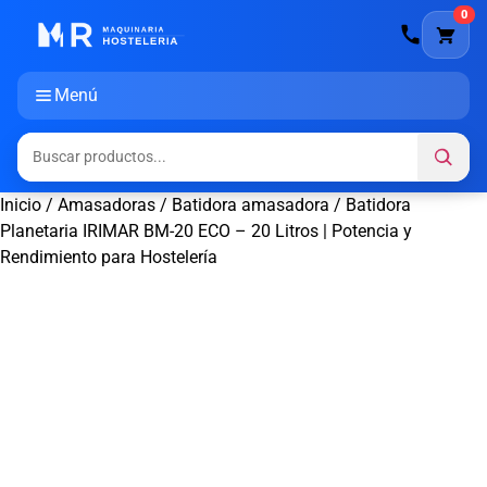
0
Menú
Inicio
/
Amasadoras
/
Batidora amasadora
/ Batidora
Planetaria IRIMAR BM-20 ECO – 20 Litros | Potencia y
Rendimiento para Hostelería