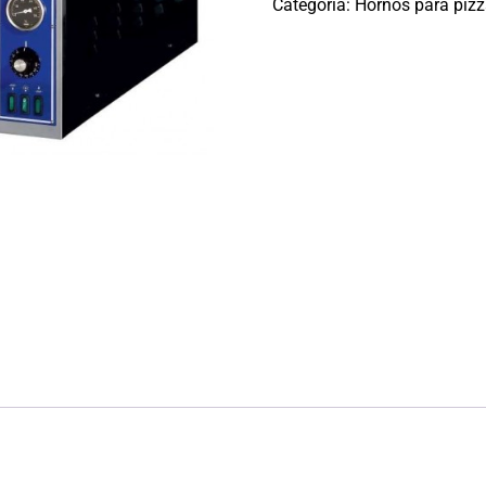
Categoría:
Hornos para piz