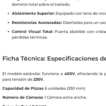
dominio total sobre el tostado.
Aislamiento Superior:
Equipado con lana de roca
Resistencias Acorazadas:
Diseñadas para un uso 
Control Visual Total:
Puerta abatible con crista
pérdidas térmicas.
Ficha Técnica: Especificaciones 
El modelo estándar funciona a
400V
, ofreciendo la
para tensión de
230V
.
Capacidad de Pizzas
6 unidades (330 mm)
Número de Cámaras
1 Cámara extra ancha.