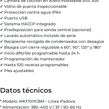
✔ Cámara de cocción en acero inoxidable AISI 304
✔ Vidrio de puerta inspeccionable
✔ Protección contra agua IPX4
✔ Puerto USB
✔ Sistema HACCP integrado
✔ Predisposición para sonda central (opcional)
✔ Lavado automático incluido de serie
✔ Recipiente recogida de condensados con desagüe
✔ Bisagra con cierre regulable a 60°, 90°, 120° y 180°
✔ Inicio diferido programable hasta 24 h
✔ Programación de mantenedor
✔ Hasta 100 recetas programables
✔ Pies ajustables
Datos técnicos
* Modelo: MKF1011CBM – Línea Padova
* Alimentación: 380–400 V / 3F / 50–60 Hz