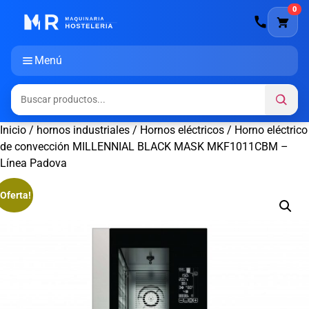
0
Menú
Inicio
/
hornos industriales
/
Hornos eléctricos
/ Horno eléctrico
de convección MILLENNIAL BLACK MASK MKF1011CBM –
Línea Padova
¡Oferta!