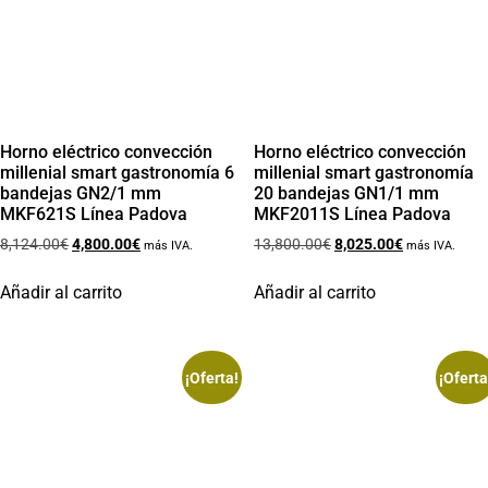
Horno eléctrico convección
Horno eléctrico convección
millenial smart gastronomía 6
millenial smart gastronomía
bandejas GN2/1 mm
20 bandejas GN1/1 mm
MKF621S Línea Padova
MKF2011S Línea Padova
8,124.00
€
4,800.00
€
13,800.00
€
8,025.00
€
más IVA.
más IVA.
Añadir al carrito
Añadir al carrito
¡Oferta!
¡Oferta