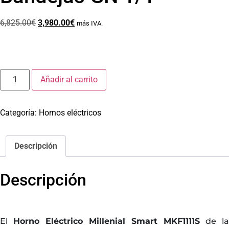
6,825.00
€
3,980.00
€
más IVA.
Añadir al carrito
Categoría:
Hornos eléctricos
Descripción
Descripción
El
Horno Eléctrico Millenial Smart MKF1111S
de la