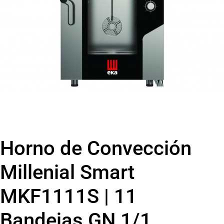
Horno de Convección
Millenial Smart
MKF1111S | 11
Bandejas GN 1/1