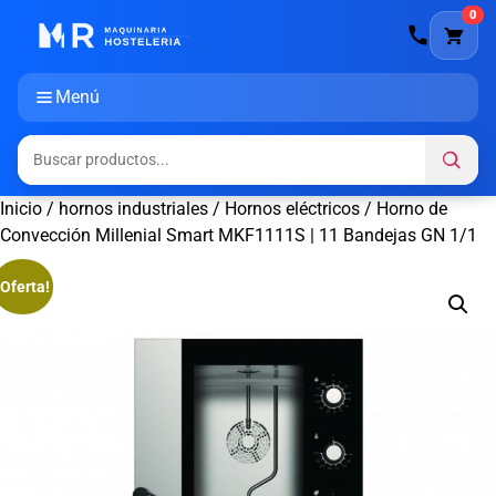
0
Menú
Inicio
/
hornos industriales
/
Hornos eléctricos
/ Horno de
Convección Millenial Smart MKF1111S | 11 Bandejas GN 1/1
¡Oferta!