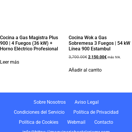
Cocina a Gas Magistra Plus
Cocina Wok a Gas
900 | 4 Fuegos (36 kW) +
Sobremesa 3 Fuegos | 54 kW
Horno Eléctrico Profesional
Línea 900 Estambul
3,700.00
€
2,150.00
€
más IVA.
Leer más
Añadir al carrito
Sobre Nosotros
Aviso Legal
Condiciones del Servicio
Política de Privacidad
Política de Cookies
Webmail
Contacto