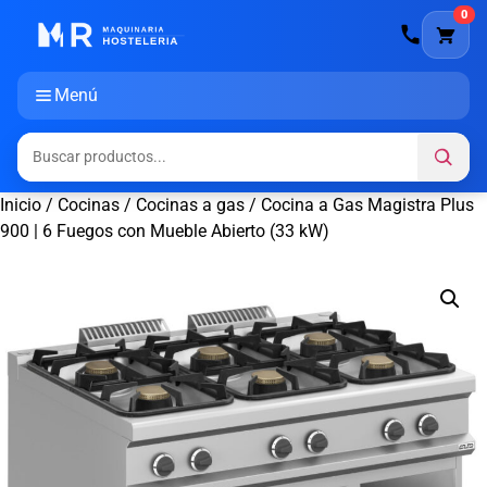
0
Menú
Inicio
/
Cocinas
/
Cocinas a gas
/ Cocina a Gas Magistra Plus
900 | 6 Fuegos con Mueble Abierto (33 kW)