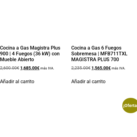
Cocina a Gas Magistra Plus
Cocina a Gas 6 Fuegos
900 | 4 Fuegos (36 kW) con
Sobremesa | MFB711TXL
Mueble Abierto
MAGISTRA PLUS 700
2,600.00
€
1,685.00
€
2,235.00
€
1,565.00
€
más IVA.
más IVA.
Añadir al carrito
Añadir al carrito
¡Oferta