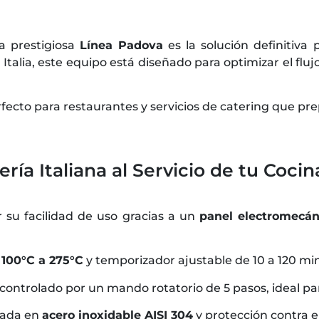
a prestigiosa
Línea Padova
es la solución definitiva
Italia, este equipo está diseñado para optimizar el flu
perfecto para restaurantes y servicios de catering que p
ería Italiana al Servicio de tu Cocin
r su facilidad de uso gracias a un
panel electromecáni
e
100°C a 275°C
y temporizador ajustable de 10 a 120 min
controlado por un mando rotatorio de 5 pasos, ideal pa
cada en
acero inoxidable AISI 304
y protección contra 