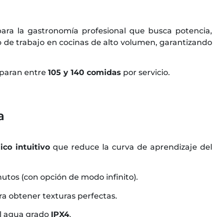
 para la gastronomía profesional que busca potencia,
jo de trabajo en cocinas de alto volumen, garantizando
reparan entre
105 y 140 comidas
por servicio.
a
co intuitivo
que reduce la curva de aprendizaje del
utos (con opción de modo infinito).
ra obtener texturas perfectas.
el agua grado
IPX4
.