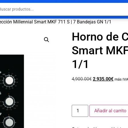
cción Millennial Smart MKF 711 S | 7 Bandejas GN 1/1
Horno de C
Smart MKF 
1/1
4,900.00
€
2,935.00
€
más IVA
Añadir al carrito