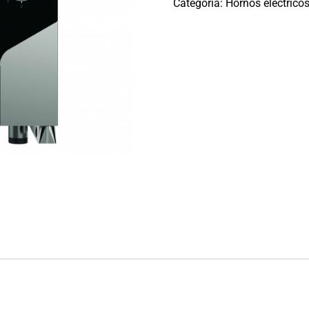
Categoría:
Hornos eléctrico