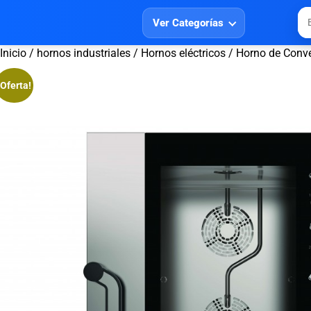
Ver Categorías
Inicio
/
hornos industriales
/
Hornos eléctricos
/ Horno de Conve
¡Oferta!