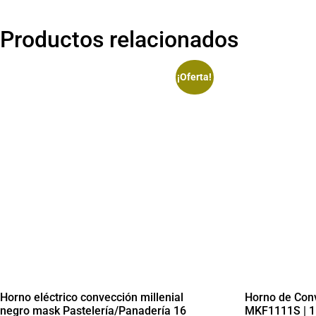
Productos relacionados
¡Oferta!
Horno eléctrico convección millenial
Horno de Conv
negro mask Pastelería/Panadería 16
MKF1111S | 1