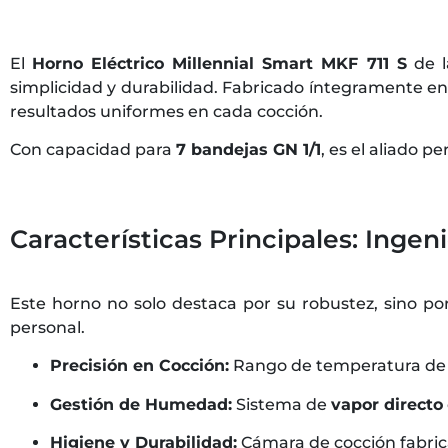
El
Horno Eléctrico Millennial Smart MKF 711 S
de l
simplicidad y durabilidad. Fabricado íntegramente en 
resultados uniformes en cada cocción.
Con capacidad para
7 bandejas GN 1/1
, es el aliado 
Características Principales: Ingeni
Este horno no solo destaca por su robustez, sino po
personal.
Precisión en Cocción:
Rango de temperatura d
Gestión de Humedad:
Sistema de
vapor directo
Higiene y Durabilidad:
Cámara de cocción fabri