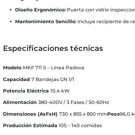
Diseño Ergonómico:
Puerta con vidrio inspecciona
Mantenimiento Sencillo:
Incluye recipiente de r
Especificaciones técnicas
Modelo
MKF 711 S – Línea Padova
Capacidad
7 Bandejas GN 1/1
Potencia Eléctrica
10,4 kW
Alimentación
380-400V / 3 Fases / 50-60Hz
Dimensiones (AxFxH)
730 x 855 x 850 mm
Peso
96,0 
Producción Estimada
105 – 140 comidas