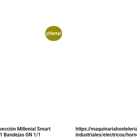
¡Oferta!
ección Millenial Smart
https://maquinariahosteler
1 Bandejas GN 1/1
industriales/electricos/horn