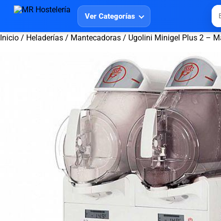
Ver Categorías
Inicio
/
Heladerías
/
Mantecadoras
/ Ugolini Minigel Plus 2 – 