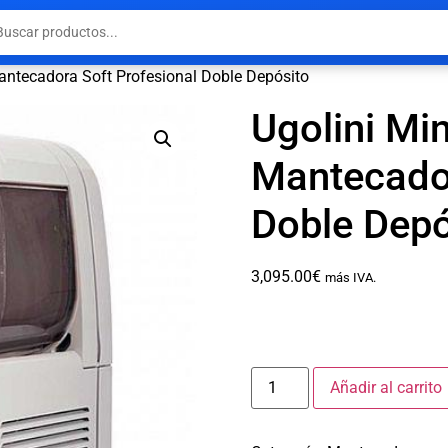
Mantecadora Soft Profesional Doble Depósito
Ugolini Min
Mantecador
Doble Depó
3,095.00
€
más IVA.
Añadir al carrito