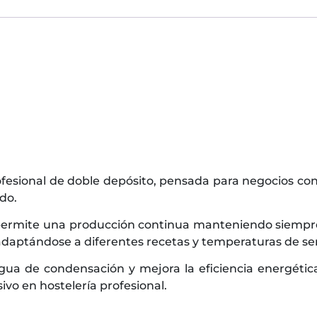
rofesional de doble depósito, pensada para negocios c
do.
permite una producción continua manteniendo siempre 
, adaptándose a diferentes recetas y temperaturas de ser
agua de condensación y mejora la eficiencia energétic
ivo en hostelería profesional.