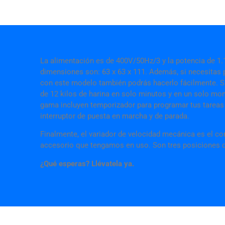
La alimentación es de 400V/50Hz/3 y la potencia de 1.
dimensiones son: 63 x 63 x 111. Además, si necesitas 
con este modelo también podrás hacerlo fácilmente. Si
de 12 kilos de harina en solo minutos y en un solo m
gama incluyen temporizador para programar tus tareas 
interruptor de puesta en marcha y de parada.
Finalmente, el variador de velocidad mecánica es el 
accesorio que tengamos en uso. Son tres posiciones d
¿Qué esperas? Llévatela ya.