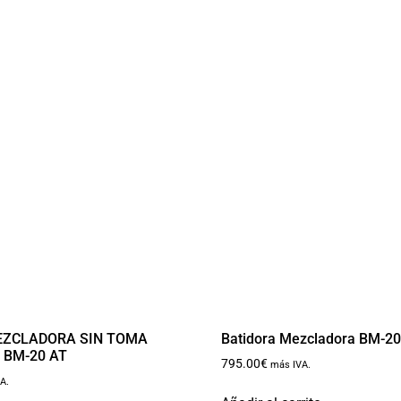
EZCLADORA SIN TOMA
Batidora Mezcladora BM-2
 BM-20 AT
795.00
€
más IVA.
A.