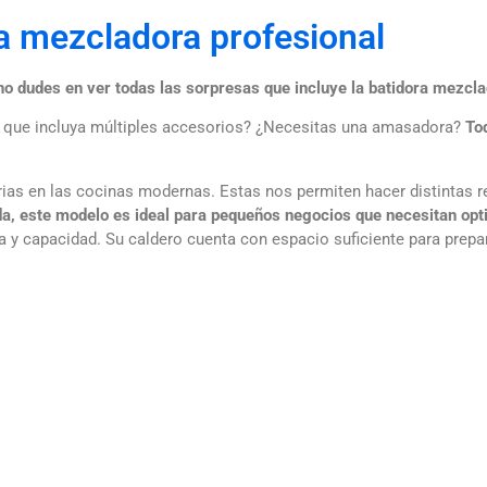
a mezcladora profesional
no dudes en ver todas las sorpresas que incluye la
batidora mezcl
o que incluya múltiples accesorios? ¿Necesitas una amasadora?
To
ias en las cocinas modernas. Estas nos permiten hacer distintas r
da, este modelo es ideal para pequeños negocios que necesitan opti
 y capacidad. Su caldero cuenta con espacio suficiente para prepar