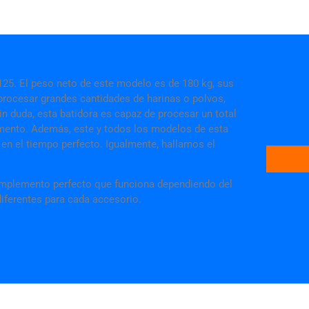
125. El peso neto de este modelo es de 180 kg, sus
procesar grandes cantidades de harinas o polvos,
n duda, esta batidora es capaz de procesar un total
omento. Además, este y todos los modelos de esta
en el tiempo perfecto. Igualmente, hallamos el
complemento perfecto que funciona dependiendo del
iferentes para cada accesorio.