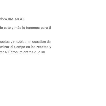
adora BM-40 AT.
do esto y más lo tenemos para ti
ecetas y mezclas en cuestión de
mizar el tiempo en las recetas y
ar 40 litros, mientras que su