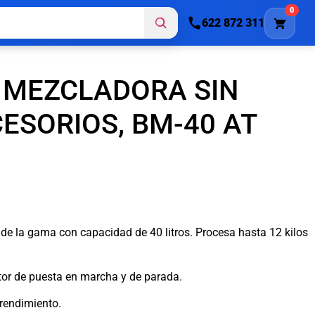
0
622 872 311
 MEZCLADORA SIN
ESORIOS, BM-40 AT
de la gama con capacidad de 40 litros. Procesa hasta 12 kilos
ptor de puesta en marcha y de parada.
rendimiento.