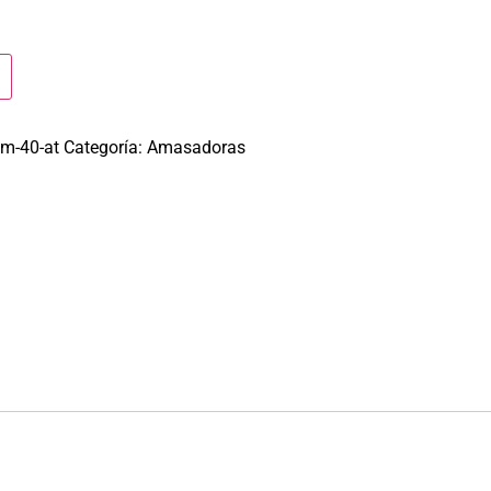
bm-40-at
Categoría:
Amasadoras