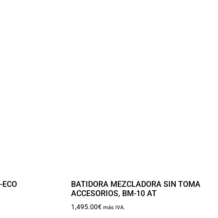
0-ECO
BATIDORA MEZCLADORA SIN TOMA
ACCESORIOS, BM-10 AT
1,495.00
€
más IVA.