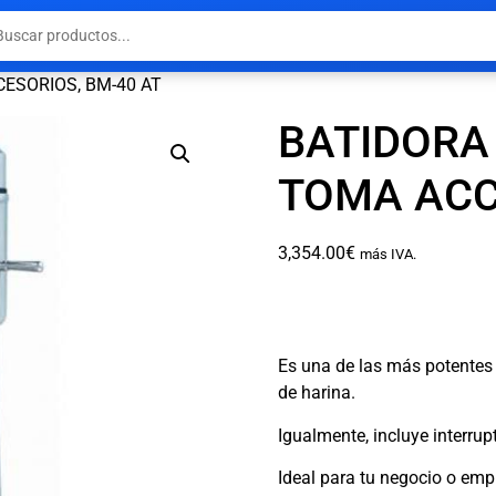
ESORIOS, BM-40 AT
BATIDORA
TOMA ACC
3,354.00
€
más IVA.
Es una de las más potentes 
de harina.
Igualmente, incluye interru
Ideal para tu negocio o emp