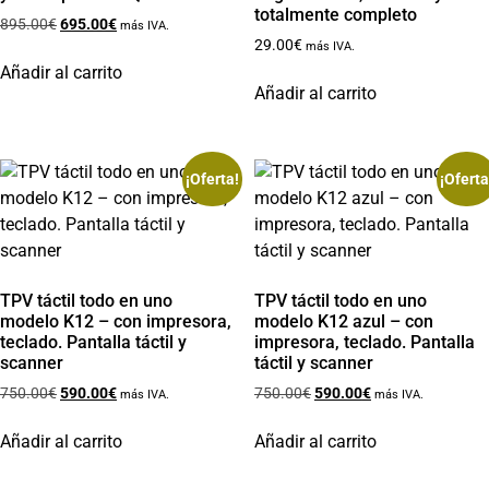
totalmente completo
895.00
€
695.00
€
más IVA.
29.00
€
más IVA.
Añadir al carrito
Añadir al carrito
¡Oferta!
¡Oferta
TPV táctil todo en uno
TPV táctil todo en uno
modelo K12 – con impresora,
modelo K12 azul – con
teclado. Pantalla táctil y
impresora, teclado. Pantalla
scanner
táctil y scanner
750.00
€
590.00
€
750.00
€
590.00
€
más IVA.
más IVA.
Añadir al carrito
Añadir al carrito