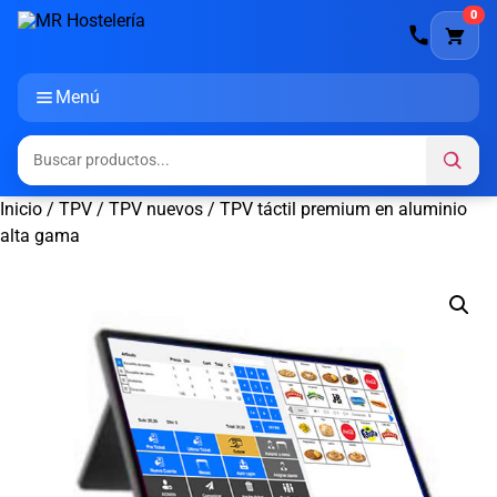
0
Menú
Inicio
/
TPV
/
TPV nuevos
/ TPV táctil premium en aluminio
alta gama