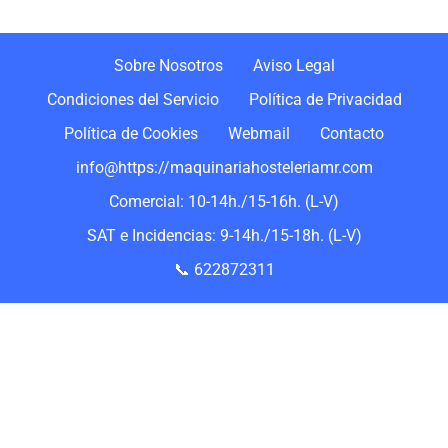
Sobre Nosotros
Aviso Legal
Condiciones del Servicio
Política de Privacidad
Política de Cookies
Webmail
Contacto
info@https://maquinariahosteleriamr.com
Comercial: 10-14h./15-16h. (L-V)
SAT e Incidencias: 9-14h./15-18h. (L-V)
📞 622872311