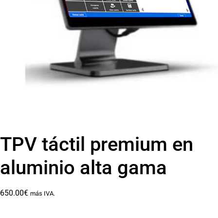
TPV táctil premium en
aluminio alta gama
650.00
€
más IVA.