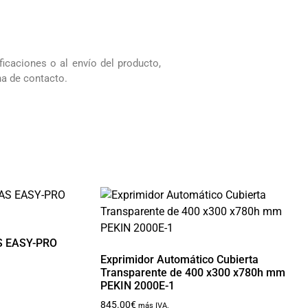
icaciones o al envío del producto,
na de contacto.
S EASY-PRO
Exprimidor Automático Cubierta
Transparente de 400 x300 x780h mm
PEKIN 2000E-1
845.00
€
más IVA.