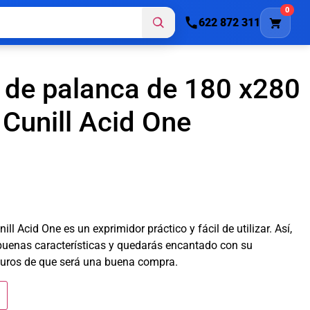
0
622 872 311
 de palanca de 180 x280
unill Acid One
ll Acid One es un exprimidor práctico y fácil de utilizar. Así,
buenas características y quedarás encantado con su
uros de que será una buena compra.