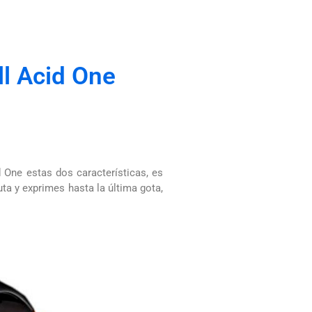
l Acid One
 One estas dos características, es
uta y exprimes hasta la última gota,