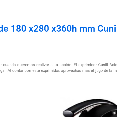
 de 180 x280 x360h mm Cunil
r cuando queremos realizar esta acción. El exprimidor Cunill Acid
gar. Al contar con este exprimidor, aprovechas más el jugo de la fr