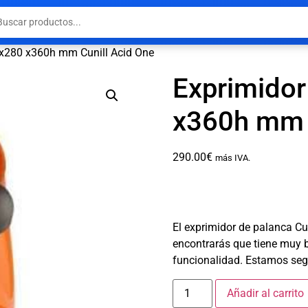
 x280 x360h mm Cunill Acid One
Exprimidor
x360h mm C
290.00
€
más IVA.
El exprimidor de palanca Cuni
encontrarás que tiene muy 
funcionalidad. Estamos seg
Añadir al carrito