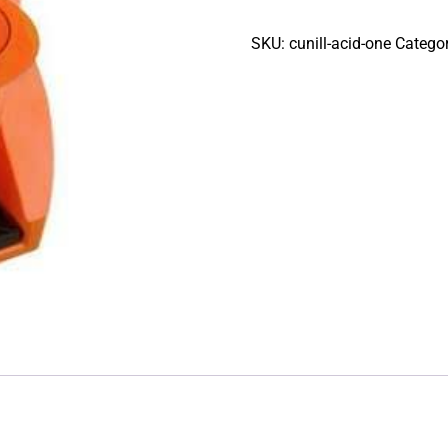
SKU:
cunill-acid-one
Catego