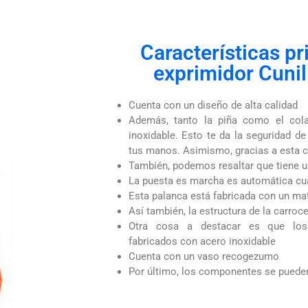
Características pr
exprimidor Cunil
Cuenta con un diseño de alta calidad
Además, tanto la piña como el cola
inoxidable. Esto te da la seguridad d
tus manos. Asimismo, gracias a esta car
También, podemos resaltar que tiene u
La puesta es marcha es automática cu
Esta palanca está fabricada con un mat
Así también, la estructura de la carroc
Otra cosa a destacar es que los
fabricados con acero inoxidable
Cuenta con un vaso recogezumo
Por último, los componentes se pueden 