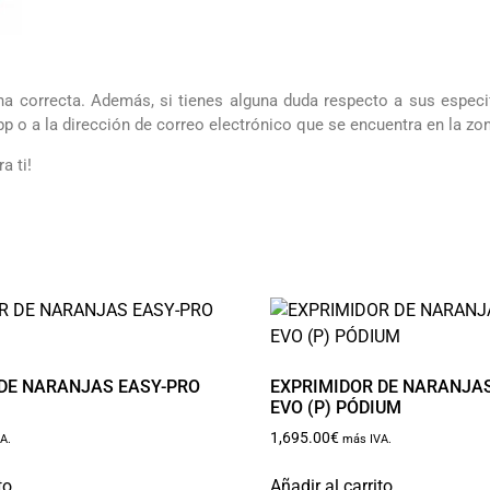
na correcta. Además, si tienes alguna duda respecto a sus especif
o a la dirección de correo electrónico que se encuentra en la zo
a ti!
 DE NARANJAS EASY-PRO
EXPRIMIDOR DE NARANJA
EVO (P) PÓDIUM
1,695.00
€
A.
más IVA.
to
Añadir al carrito