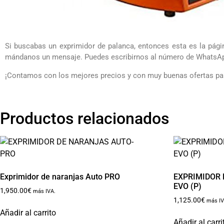
Si buscabas un exprimidor de palanca, entonces esta es la pági
mándanos un mensaje. Puedes escribirnos al número de WhatsApp 
¡Contamos con los mejores precios y con muy buenas ofertas par
Productos relacionados
Exprimidor de naranjas Auto PRO
EXPRIMIDOR
EVO (P)
1,950.00
€
más IVA.
1,125.00
€
más IV
Añadir al carrito
Añadir al carri