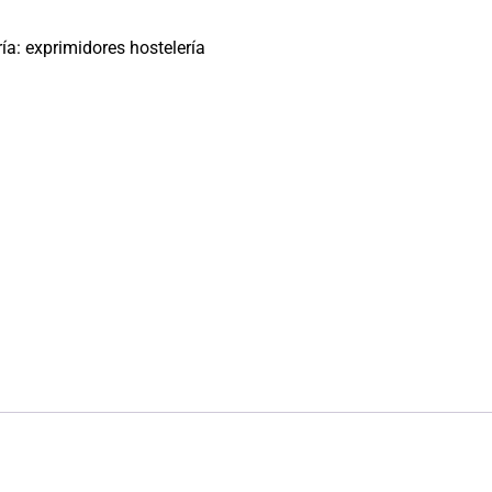
ría:
exprimidores hostelería