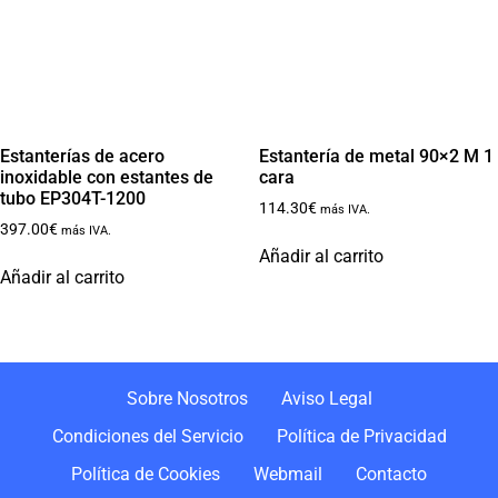
Estanterías de acero
Estantería de metal 90×2 M 1
inoxidable con estantes de
cara
tubo EP304T-1200
114.30
€
más IVA.
397.00
€
más IVA.
Añadir al carrito
Añadir al carrito
Sobre Nosotros
Aviso Legal
Condiciones del Servicio
Política de Privacidad
Política de Cookies
Webmail
Contacto