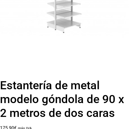
Estantería de metal
modelo góndola de 90 x
2 metros de dos caras
175.90
€
más IVA.