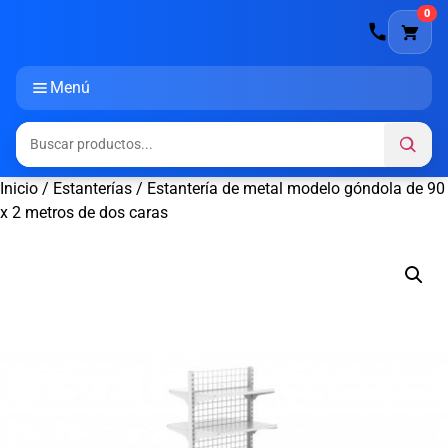
0
Menú
Inicio
/
Estanterías
/ Estantería de metal modelo góndola de 90
x 2 metros de dos caras