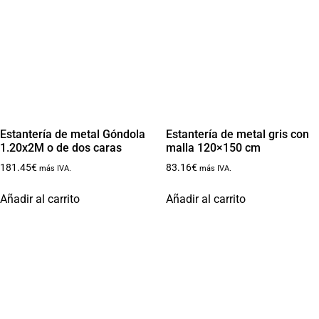
Estantería de metal Góndola
Estantería de metal gris con
1.20x2M o de dos caras
malla 120×150 cm
181.45
€
83.16
€
más IVA.
más IVA.
Añadir al carrito
Añadir al carrito