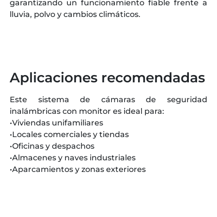
garantizando un funcionamiento fiable frente a
lluvia, polvo y cambios climáticos.
Aplicaciones recomendadas
Este sistema de cámaras de seguridad
inalámbricas con monitor es ideal para:
•Viviendas unifamiliares
•Locales comerciales y tiendas
•Oficinas y despachos
•Almacenes y naves industriales
•Aparcamientos y zonas exteriores